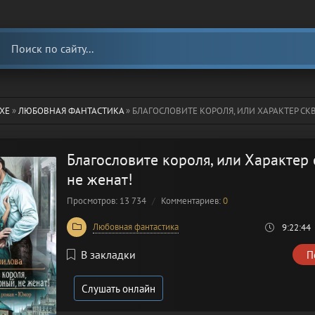
ХЕ
»
ЛЮБОВНАЯ ФАНТАСТИКА
» БЛАГОСЛОВИТЕ КОРОЛЯ, ИЛИ ХАРАКТЕР СКВЕР
Благословите короля, или Характер
не женат!
Просмотров: 13 734
Комментариев:
0
Любовная фантастика
9:22:44
В закладки
П
Слушать онлайн