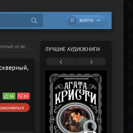
ВОЙТИ
НЫЙ, НЕ ЖЕНАТ!
ЛУЧШИЕ АУДИОКНИГИ
 скверный,
56
13
ожаловаться