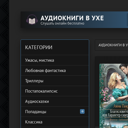
АУДИОКНИГИ В УХЕ
Слушать онлайн бесплатно
АУДИОКНИГИ В У
КАТЕГОРИИ
Ужасы, мистика
Любовная фантастика
Триллеры
Постапокалипсис
Аудиосказки
Попаданцы
Классика