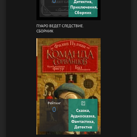
0
Детектив,
Приключения,
Сборник
ПУАРО ВЕДЕТ СЛЕДСТВИЕ.
СБОРНИК
Рейтинг
0
Сказка,
Аудиосказка,
Фантастика,
Детектив