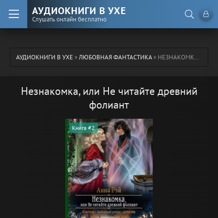
АУДИОКНИГИ В УХЕ
Слушать онлайн бесплатно
АУДИОКНИГИ В УХЕ
»
ЛЮБОВНАЯ ФАНТАСТИКА
» НЕЗНАКОМКА, ИЛИ НЕ ЧИТАЙТЕ ДРЕВНИЙ ФОЛИАНТ
Незнакомка, или Не читайте древний
фолиант
Книга #2