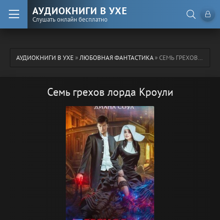
АУДИОКНИГИ В УХЕ
Слушать онлайн бесплатно
АУДИОКНИГИ В УХЕ
»
ЛЮБОВНАЯ ФАНТАСТИКА
» СЕМЬ ГРЕХОВ ЛОРДА КРОУЛИ
Семь грехов лорда Кроули