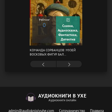
Рейтинг
0
Сказка,
Аудиосказка,
Фантастика,
Детектив
КОМАНДА СОРВАНЦОВ: МУЗЕЙ
ВОСКОВЫХ ФИГУР. БАЛ
ГАЗОВЩИКОВ
АУДИОКНИГИ В УХЕ
Аудиокниги онлайн
admin@audioknigivuhe.com
Сотрудничество
Правила