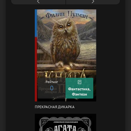
Рейтинг
0
Фантастика,
Фэнтези
ПРЕКРАСНАЯ ДИКАРКА