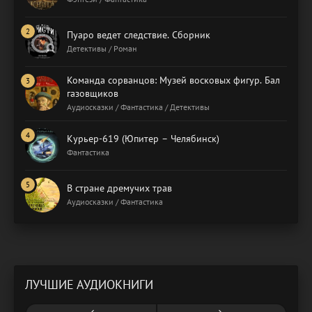
Пуаро ведет следствие. Сборник
Детективы / Роман
Команда сорванцов: Музей восковых фигур. Бал
газовщиков
Аудиосказки / Фантастика / Детективы
Курьер-619 (Юпитер – Челябинск)
Фантастика
В стране дремучих трав
Аудиосказки / Фантастика
ЛУЧШИЕ АУДИОКНИГИ