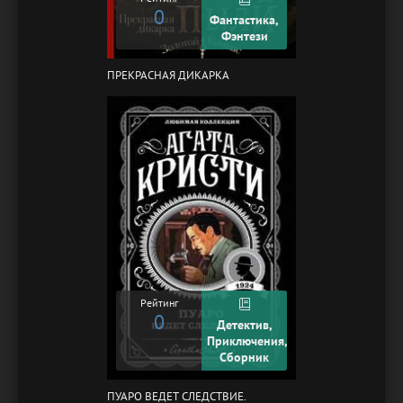
0
Фантастика,
Фэнтези
ПРЕКРАСНАЯ ДИКАРКА
Рейтинг
0
Детектив,
Приключения,
Сборник
ПУАРО ВЕДЕТ СЛЕДСТВИЕ.