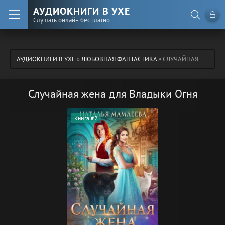
АУДИОКНИГИ В УХЕ
Слушать онлайн бесплатно
АУДИОКНИГИ В УХЕ
»
ЛЮБОВНАЯ ФАНТАСТИКА
» СЛУЧАЙНАЯ ЖЕНА ДЛЯ ВЛАДЫКИ ОГНЯ
Случайная жена для Владыки Огня
Книга #2