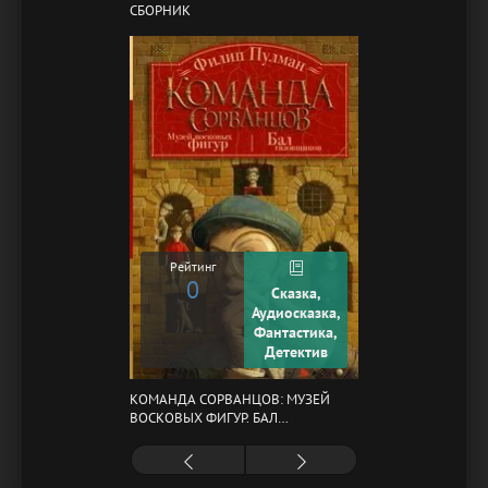
СБОРНИК
Рейтинг
0
Сказка,
Аудиосказка,
Фантастика,
Детектив
КОМАНДА СОРВАНЦОВ: МУЗЕЙ
ВОСКОВЫХ ФИГУР. БАЛ
ГАЗОВЩИКОВ