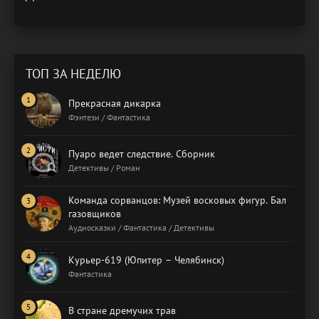
ТОП ЗА НЕДЕЛЮ
Прекрасная дикарка
Фэнтези / Фантастика
Пуаро ведет следствие. Сборник
Детективы / Роман
Команда сорванцов: Музей восковых фигур. Бал
газовщиков
Аудиосказки / Фантастика / Детективы
Курьер-619 (Юпитер – Челябинск)
Фантастика
В стране дремучих трав