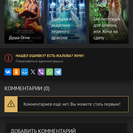
Золушка в
Библиотекарь
академии
для демона,
ледяного
или Жена на
Душа Огня
дракона
сдачу
НАШЕЛ ОШИБКУ? ЕСТЬ ЖАЛОБА? ЖМИ!
Пожаловаться администрации
КОММЕНТАРИИ (0)
Комментариев еще нет. Вы можете стать первым!
ДОБАВИТЬ КОММЕНТАРИЙ