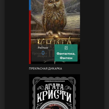
Рейтинг
0
Фантастика,
Фэнтези
ПРЕКРАСНАЯ ДИКАРКА