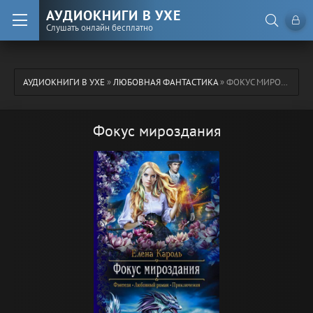
АУДИОКНИГИ В УХЕ
Слушать онлайн бесплатно
АУДИОКНИГИ В УХЕ
»
ЛЮБОВНАЯ ФАНТАСТИКА
» ФОКУС МИРОЗДАНИЯ
Фокус мироздания