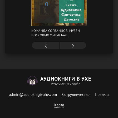
0
Сказка,
Аудиосказка,
Фантастика,
Детектив
КОМАНДА СОРВАНЦОВ: МУЗЕЙ
ВОСКОВЫХ ФИГУР. БАЛ
ГАЗОВЩИКОВ
АУДИОКНИГИ В УХЕ
Аудиокниги онлайн
admin@audioknigivuhe.com
Сотрудничество
Правила
Карта