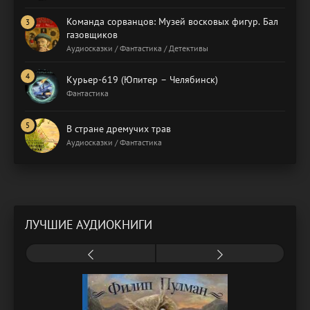
Команда сорванцов: Музей восковых фигур. Бал
газовщиков
Аудиосказки / Фантастика / Детективы
Курьер-619 (Юпитер – Челябинск)
Фантастика
В стране дремучих трав
Аудиосказки / Фантастика
ЛУЧШИЕ АУДИОКНИГИ