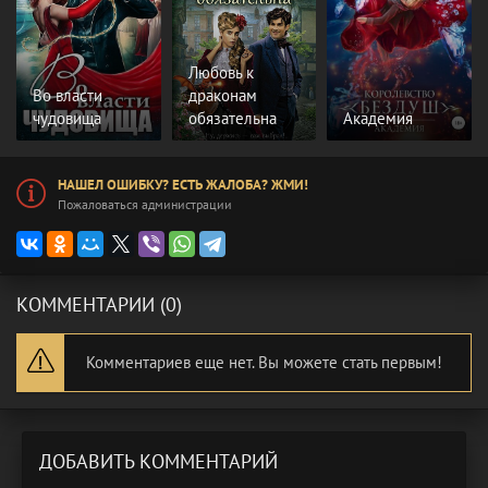
Любовь к
Во власти
драконам
чудовища
обязательна
Академия
НАШЕЛ ОШИБКУ? ЕСТЬ ЖАЛОБА? ЖМИ!
Пожаловаться администрации
КОММЕНТАРИИ (0)
Комментариев еще нет. Вы можете стать первым!
ДОБАВИТЬ КОММЕНТАРИЙ