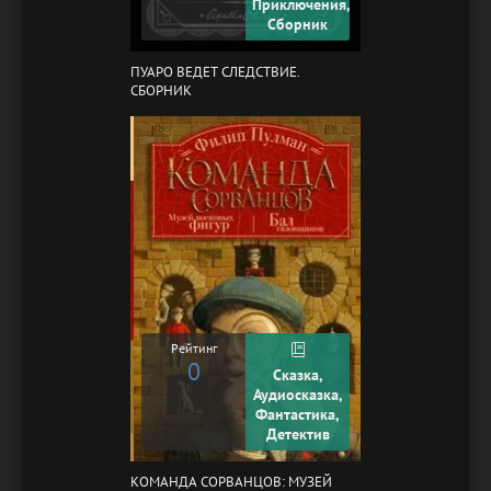
Приключения,
Сборник
ПУАРО ВЕДЕТ СЛЕДСТВИЕ.
СБОРНИК
Рейтинг
0
Сказка,
Аудиосказка,
Фантастика,
Детектив
КОМАНДА СОРВАНЦОВ: МУЗЕЙ