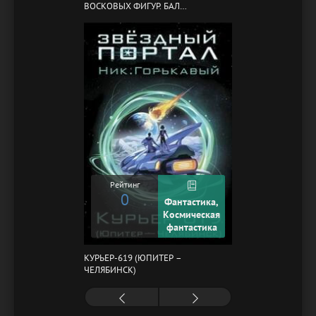
ВОСКОВЫХ ФИГУР. БАЛ
ГАЗОВЩИКОВ
Рейтинг
0
Фантастика,
Космическая
фантастика
КУРЬЕР-619 (ЮПИТЕР –
ЧЕЛЯБИНСК)