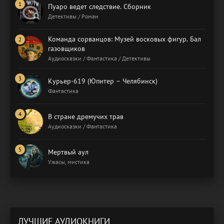
Пуаро ведет следствие. Сборник
Детективы / Роман
Команда сорванцов: Музей восковых фигур. Бал
газовщиков
Аудиосказки / Фантастика / Детективы
Курьер-619 (Юпитер – Челябинск)
Фантастика
В стране дремучих трав
Аудиосказки / Фантастика
Мертвый аул
Ужасы, мистика
ЛУЧШИЕ АУДИОКНИГИ