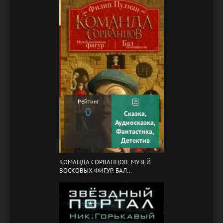
Рейтинг
0
Сказка,
Аудиосказка,
Фантастика,
Детектив
КОМАНДА СОРВАНЦОВ: МУЗЕЙ
ВОСКОВЫХ ФИГУР. БАЛ
ГАЗОВЩИКОВ