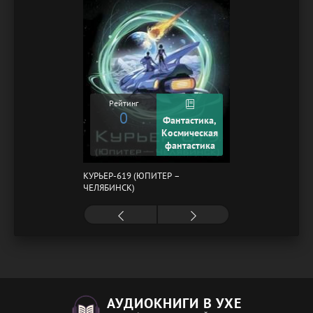
Рейтинг
0
Фантастика,
Космическая
фантастика
КУРЬЕР-619 (ЮПИТЕР –
ЧЕЛЯБИНСК)
АУДИОКНИГИ В УХЕ