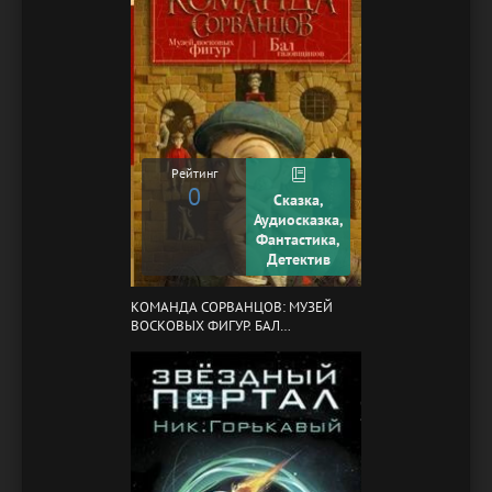
Рейтинг
0
Сказка,
Аудиосказка,
Фантастика,
Детектив
КОМАНДА СОРВАНЦОВ: МУЗЕЙ
ВОСКОВЫХ ФИГУР. БАЛ
ГАЗОВЩИКОВ