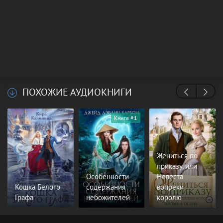
ПОХОЖИЕ АУДИОКНИГИ
Книга #1
Жениться по
приказу, или
Особенности
Невеста
Кошка Белого
содержания
вопреки
Графа
небожителей
королю