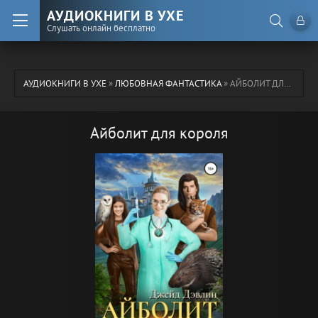
АУДИОКНИГИ В УХЕ
Слушать онлайн бесплатно
АУДИОКНИГИ В УХЕ
»
ЛЮБОВНАЯ ФАНТАСТИКА
» АЙБОЛИТ ДЛЯ КОРОЛЯ
Айболит для короля