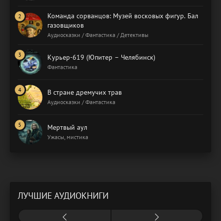
Команда сорванцов: Музей восковых фигур. Бал
газовщиков
Аудиосказки / Фантастика / Детективы
Курьер-619 (Юпитер – Челябинск)
Фантастика
В стране дремучих трав
Аудиосказки / Фантастика
Мертвый аул
Ужасы, мистика
ЛУЧШИЕ АУДИОКНИГИ