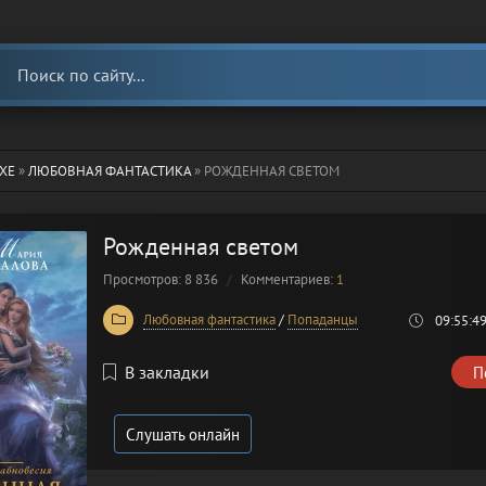
ХЕ
»
ЛЮБОВНАЯ ФАНТАСТИКА
» РОЖДЕННАЯ СВЕТОМ
Рожденная светом
Просмотров: 8 836
Комментариев:
1
Любовная фантастика
/
Попаданцы
09:55:4
В закладки
П
Слушать онлайн