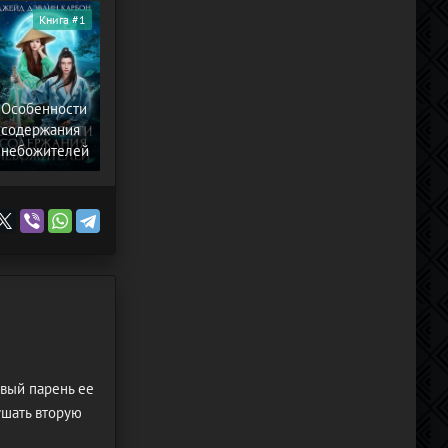
Книга #1
Особенности
содержания
небожителей
ивый парень ее
ушать вторую