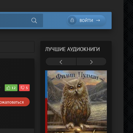
ВОЙТИ
ЛУЧШИЕ АУДИОКНИГИ
9
12
5
ожаловаться