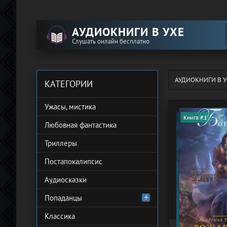
АУДИОКНИГИ В УХЕ
Слушать онлайн бесплатно
АУДИОКНИГИ В У
КАТЕГОРИИ
Ужасы, мистика
Книга #1
Любовная фантастика
Триллеры
Постапокалипсис
Аудиосказки
Попаданцы
Классика