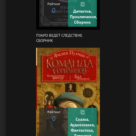
Рейтинг
0
Детектив,
Приключения,
Сборник
ПУАРО ВЕДЕТ СЛЕДСТВИЕ.
СБОРНИК
Рейтинг
0
Сказка,
Аудиосказка,
Фантастика,
Детектив