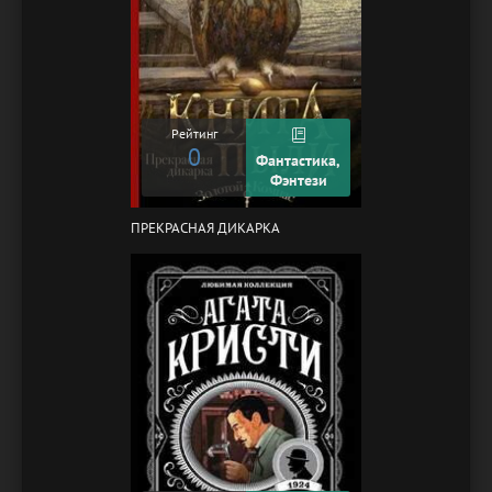
Рейтинг
0
Фантастика,
Фэнтези
ПРЕКРАСНАЯ ДИКАРКА