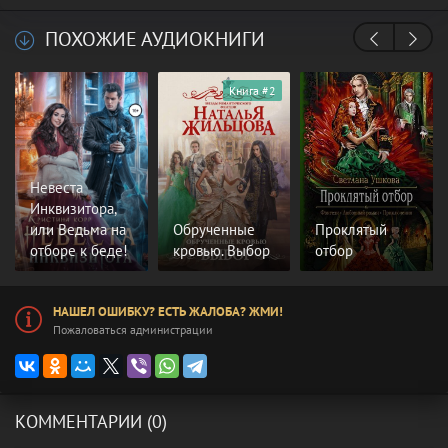
ПОХОЖИЕ АУДИОКНИГИ
Книга #2
Невеста
Инквизитора,
или Ведьма на
Обрученные
Проклятый
отборе к беде!
кровью. Выбор
отбор
НАШЕЛ ОШИБКУ? ЕСТЬ ЖАЛОБА? ЖМИ!
Пожаловаться администрации
КОММЕНТАРИИ (0)