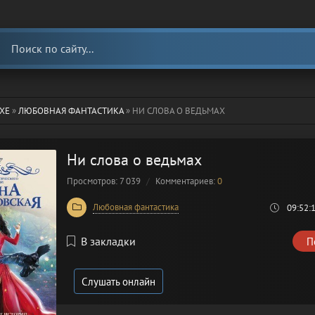
ХЕ
»
ЛЮБОВНАЯ ФАНТАСТИКА
» НИ СЛОВА О ВЕДЬМАХ
Ни слова о ведьмах
Просмотров: 7 039
Комментариев:
0
Любовная фантастика
09:52:
В закладки
П
Слушать онлайн