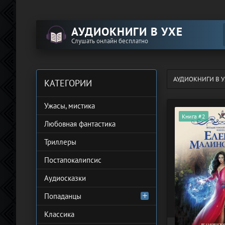
АУДИОКНИГИ В УХЕ
Слушать онлайн бесплатно
АУДИОКНИГИ В У
КАТЕГОРИИ
Ужасы, мистика
Книга #2
Любовная фантастика
Триллеры
Постапокалипсис
Аудиосказки
Попаданцы
Классика