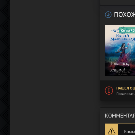
ПОХОЖ
Книга #3
Попалась,
ведьма!
НАШЕЛ ОШ
Пожаловать
КОММЕНТАР
Комм