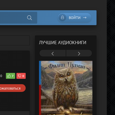
ВОЙТИ
ЛУЧШИЕ АУДИОКНИГИ
10
7
0
ожаловаться