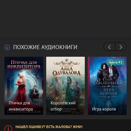
ПОХОЖИЕ АУДИОКНИГИ
Книга #2
Птичка для
Королевский
инквизитора
отбор
Игра короля
НАШЕЛ ОШИБКУ? ЕСТЬ ЖАЛОБА? ЖМИ!