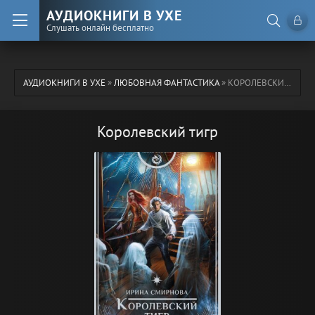
АУДИОКНИГИ В УХЕ
Слушать онлайн бесплатно
АУДИОКНИГИ В УХЕ
»
ЛЮБОВНАЯ ФАНТАСТИКА
» КОРОЛЕВСКИЙ ТИГР
Королевский тигр