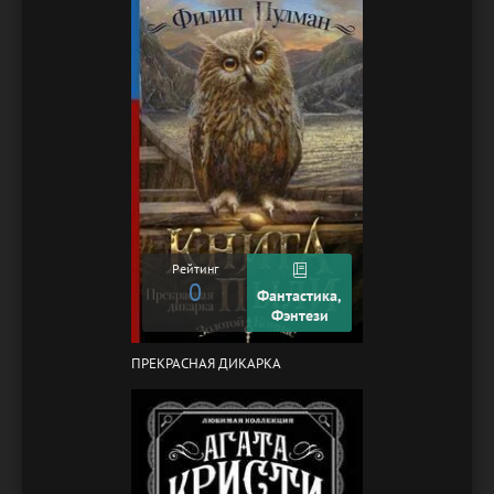
Рейтинг
0
Фантастика,
Фэнтези
ПРЕКРАСНАЯ ДИКАРКА