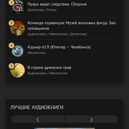
Пуаро ведет следствие. Сборник
Детективы / Роман
Команда сорванцов: Музей восковых фигур. Бал
газовщиков
Аудиосказки / Фантастика / Детективы
Курьер-619 (Юпитер – Челябинск)
Фантастика
В стране дремучих трав
Аудиосказки / Фантастика
ЛУЧШИЕ АУДИОКНИГИ