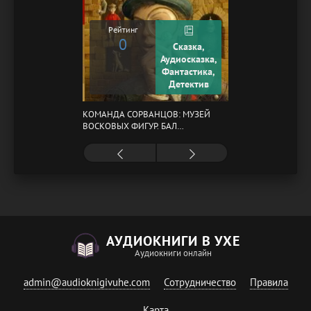
Рейтинг
0
Сказка,
Аудиосказка,
Фантастика,
Детектив
КОМАНДА СОРВАНЦОВ: МУЗЕЙ
ВОСКОВЫХ ФИГУР. БАЛ
ГАЗОВЩИКОВ
АУДИОКНИГИ В УХЕ
Аудиокниги онлайн
admin@audioknigivuhe.com
Сотрудничество
Правила
Карта