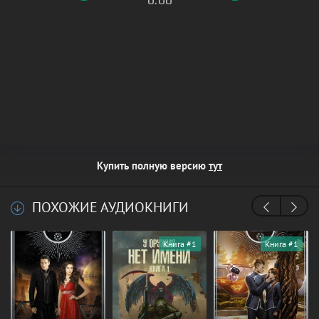
Купить полную версию
тут
ПОХОЖИЕ АУДИОКНИГИ
Книга #1
Книга #1