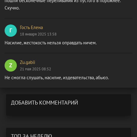
пошли бесконечные переливания из пустого в порожнее.
Скучно.
Гость Елена
Г
18 января 2025 13:58
Насилие, жестокость нельзя оправдать ничем.
Zu.gabii
Z
21 мая 2025 08:52
Не смогла слушать, насилие, издевательства, абьюз.
ДОБАВИТЬ КОММЕНТАРИЙ
ТОП ЗА НЕДЕЛЮ