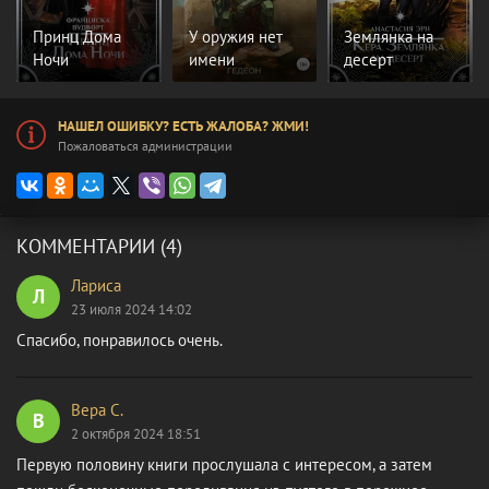
Принц Дома
У оружия нет
Землянка на
Ночи
имени
десерт
НАШЕЛ ОШИБКУ? ЕСТЬ ЖАЛОБА? ЖМИ!
Пожаловаться администрации
КОММЕНТАРИИ (4)
Лариса
Л
23 июля 2024 14:02
Спасибо, понравилось очень.
Вера С.
В
2 октября 2024 18:51
Первую половину книги прослушала с интересом, а затем