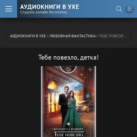
АУДИОКНИГИ В УХЕ
Слушать онлайн бесплатно
АУДИОКНИГИ В УХЕ
»
ЛЮБОВНАЯ ФАНТАСТИКА
» ТЕБЕ ПОВЕЗЛО, ДЕТКА!
Тебе повезло, детка!