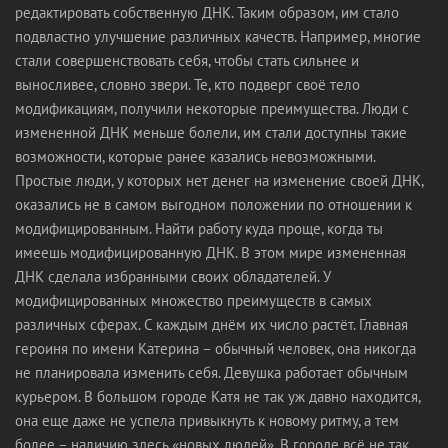
редактировать собственную ДНК. Таким образом, им стало
подвластно улучшение различных качеств. Например, многие
стали совершенствовать себя, чтобы стать сильнее и
выносливее, словно звери. Те, кто подверг своё тело
модификациям, получили некоторые преимущества. Люди с
измененной ДНК меньше болели, им стали доступны такие
возможности, которые ранее казались невозможными.
Простые люди, у которых нет денег на изменение своей ДНК,
оказались не в самом выгодном положении по отношении к
модифицированным. Найти работу куда проще, когда ты
имеешь модифицированную ДНК. В этом мире измененная
ДНК сделала избранными своих обладателей. У
модифицированных множество преимуществ в самых
различных сферах. С каждым днём их число растёт. Главная
героиня по имени Катерина – обычный человек, она никогда
не планировала изменить себя. Девушка работает обычным
курьером. В большом городе Катя не так уж давно находится,
она еще даже не успела привыкнуть к новому ритму, а тем
более – наличию здесь «новых людей». В городе всё не так,