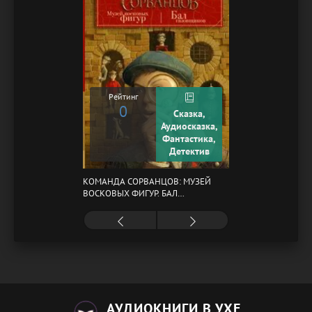
Рейтинг
0
Сказка,
Аудиосказка,
Фантастика,
Детектив
КОМАНДА СОРВАНЦОВ: МУЗЕЙ
ВОСКОВЫХ ФИГУР. БАЛ
ГАЗОВЩИКОВ
АУДИОКНИГИ В УХЕ