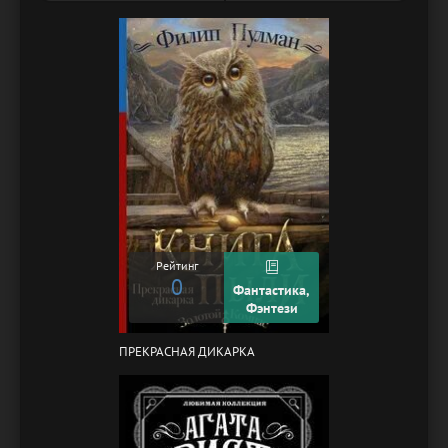
Рейтинг
0
Фантастика,
Фэнтези
ПРЕКРАСНАЯ ДИКАРКА