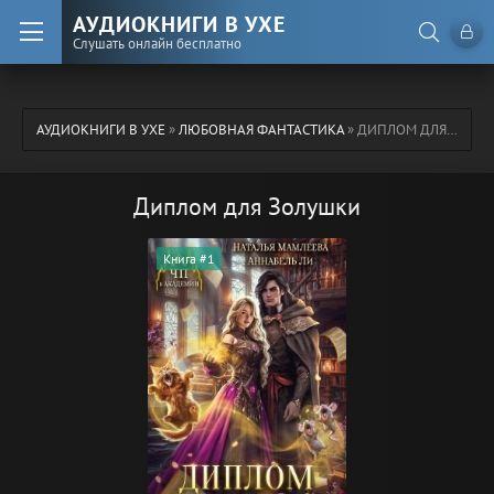
АУДИОКНИГИ В УХЕ
Слушать онлайн бесплатно
АУДИОКНИГИ В УХЕ
»
ЛЮБОВНАЯ ФАНТАСТИКА
» ДИПЛОМ ДЛЯ ЗОЛУШКИ
Диплом для Золушки
Книга #1