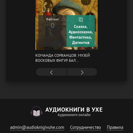
Рейтинг
0
Сказка,
Аудиосказка,
Фантастика,
Детектив
КОМАНДА СОРВАНЦОВ: МУЗЕЙ
ВОСКОВЫХ ФИГУР. БАЛ
ГАЗОВЩИКОВ
АУДИОКНИГИ В УХЕ
Аудиокниги онлайн
admin@audioknigivuhe.com
Сотрудничество
Правила