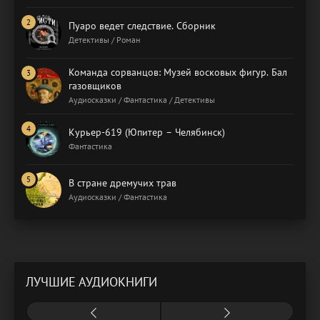
Пуаро ведет следствие. Сборник
Детективы / Роман
Команда сорванцов: Музей восковых фигур. Бал
газовщиков
Аудиосказки / Фантастика / Детективы
Курьер-619 (Юпитер – Челябинск)
Фантастика
В стране дремучих трав
Аудиосказки / Фантастика
ЛУЧШИЕ АУДИОКНИГИ