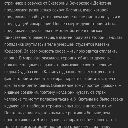
страничке в озвучке от Екатерины Вечерковой. Действия
продолжают развиваться вокруг Каэтаны, душа которой
продолжила свой путь в новом мире после смерти девушки в
предыдущей инкарнации. После смерти душе героини была
предложена сделка: она помогает богине в поисках
таинственного равновесия, а взамен получает второй шанс. Так
попаданка очутилась в теле умершей студентки Каэтаны
Кордовой. За возможность снова жить приходится отплатить
сполна. В мире, где оказалась героиня, обитают драконы –
большие хищные создания, поражающие своим внешним
видом. Судьба свела Каэтану с драконами, несмотря на тот
факт, что обитатели этого мира стараются избегать встреч с
крылатыми рептилиями. Объяснение тому простое: драконы –
хищные создания, поэтому, когда они чувствуют страх
человека, то могут полакомиться им. У Каэтаны не было страха
к драконам, наоборот, героиня испытывала интерес к ним.
Позже выяснилось, что крылатые рептилии больше, чем
просто хищники. Эти создания выбирают себе человека, но
только такого, который полностью откликается их душе.