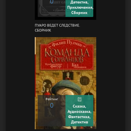
0
Детектив,
Приключения,
Сборник
ПУАРО ВЕДЕТ СЛЕДСТВИЕ.
СБОРНИК
Рейтинг
0
Сказка,
Аудиосказка,
Фантастика,
Детектив