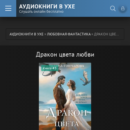
АУДИОКНИГИ В УХЕ
Слушать онлайн бесплатно
АУДИОКНИГИ В УХЕ
»
ЛЮБОВНАЯ ФАНТАСТИКА
» ДРАКОН ЦВЕТА ЛЮБВИ
Дракон цвета любви
Книга #3