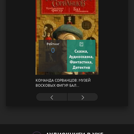
Рейтинг
0
Сказка,
Аудиосказка,
Фантастика,
Детектив
КОМАНДА СОРВАНЦОВ: МУЗЕЙ
ВОСКОВЫХ ФИГУР. БАЛ
ГАЗОВЩИКОВ