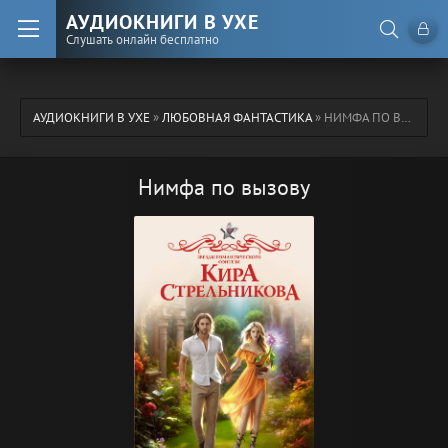
АУДИОКНИГИ В УХЕ
Слушать онлайн бесплатно
АУДИОКНИГИ В УХЕ
»
ЛЮБОВНАЯ ФАНТАСТИКА
» НИМФА ПО ВЫЗОВУ
Нимфа по вызову