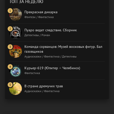
ТОП ЗА НЕДЕЛЮ
Прекрасная дикарка
Фэнтези / Фантастика
Пуаро ведет следствие. Сборник
Детективы / Роман
Команда сорванцов: Музей восковых фигур. Бал
газовщиков
Аудиосказки / Фантастика / Детективы
Курьер-619 (Юпитер – Челябинск)
Фантастика
В стране дремучих трав
Аудиосказки / Фантастика