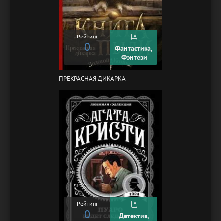
Рейтинг
0
Фантастика,
Фэнтези
ПРЕКРАСНАЯ ДИКАРКА
Рейтинг
0
Детектив,