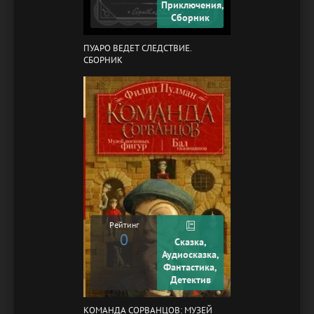
Приключения,
Сборник
ПУАРО ВЕДЕТ СЛЕДСТВИЕ.
СБОРНИК
Рейтинг
0
Сказка,
Аудиосказка,
Фантастика,
Детектив
КОМАНДА СОРВАНЦОВ: МУЗЕЙ