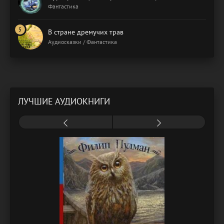
Фантастика
В стране дремучих трав
Аудиосказки / Фантастика
ЛУЧШИЕ АУДИОКНИГИ