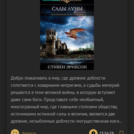
Добро пожаловать в мир, где древние доблести
сплетаются с коварными интригами, а судьбы империй
решаются в тени великой войны, в которую вступают
даже сами боги. Представьте себе необъятный,
многогранный мир, где главными столпами общества,
источниками истинной силы и величия, являются две
древние, незыблемые доблести: могущественная магия,
дарующая власть над стихиями и разумом, и
Фэнтези
23:56:59