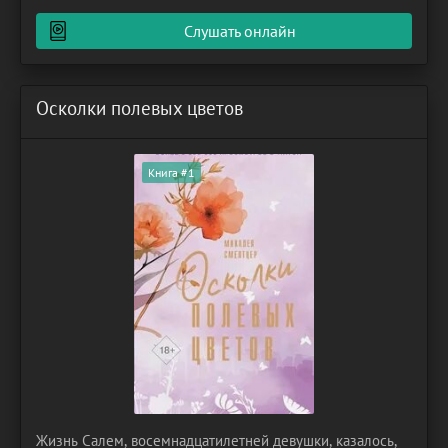
всему миру. Написанная английским писателем Аланом
Слушать онлайн
Александром
Осколки полевых цветов
Книга #1
Жизнь Салем, восемнадцатилетней девушки, казалось,