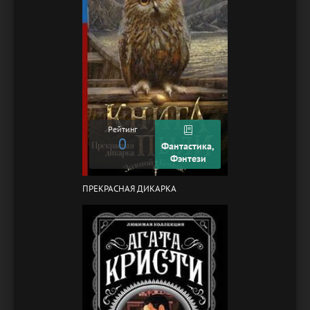
Рейтинг
0
Фантастика,
Фэнтези
ПРЕКРАСНАЯ ДИКАРКА