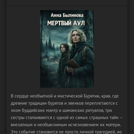
В сердце необъятной и мистической Бурятии, края, где
древние традиции бурятов и эвенков переплетаются с
эхом буддийских мантр и шаманских ритуалов, три
сестры сталкиваются с одной из самых страшных тайн –
внезапным и необъяснимым исчезновением их матери.
Это событие становится не просто личной трагедией, но