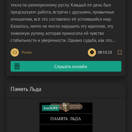
текла по размеренному руслу. Каждый её день был
предсказуем: работа, встречи с друзьями, привычные
отношения, всё это составляло её устоявшийся мир.
Казалось, ничто не могло нарушить эту идиллию, эту
знакомую рутину, которая приносила ей чувство
стабильности и уверенности. Однако судьба, как это
часто бывает, имела на неё совершенно иные планы,
Роман
08:53:23
приготовив сюжет, который был далёк от её скромных
ожиданий. Всё изменилось с появлением в соседнем
Слушать онлайн
Память Льда
Книга #3