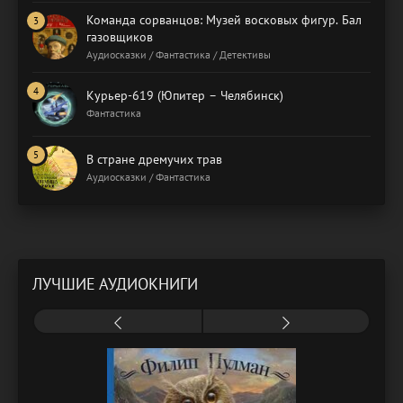
Команда сорванцов: Музей восковых фигур. Бал
газовщиков
Аудиосказки / Фантастика / Детективы
Курьер-619 (Юпитер – Челябинск)
Фантастика
В стране дремучих трав
Аудиосказки / Фантастика
ЛУЧШИЕ АУДИОКНИГИ