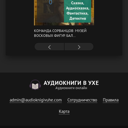
0
Сказка,
Аудиосказка,
Фантастика,
Детектив
КОМАНДА СОРВАНЦОВ: МУЗЕЙ
ВОСКОВЫХ ФИГУР. БАЛ
ГАЗОВЩИКОВ
АУДИОКНИГИ В УХЕ
Аудиокниги онлайн
admin@audioknigivuhe.com
Сотрудничество
Правила
Карта