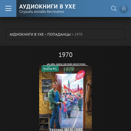
АУДИОКНИГИ В УХЕ
Слушать онлайн бесплатно
АУДИОКНИГИ В УХЕ
»
ПОПАДАНЦЫ
» 1970
1970
Книга #1