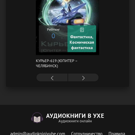
Рейтинг
0
Фантастика,
Космическая
фантастика
КУРЬЕР-619 (ЮПИТЕР –
ЧЕЛЯБИНСК)
АУДИОКНИГИ В УХЕ
Аудиокниги онлайн
admin@audioknigivuhe.com
Сотрудничество
Правила