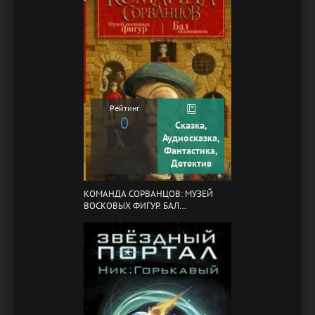
Рейтинг
0
Сказка,
Аудиосказка,
Фантастика,
Детектив
КОМАНДА СОРВАНЦОВ: МУЗЕЙ
ВОСКОВЫХ ФИГУР. БАЛ
ГАЗОВЩИКОВ