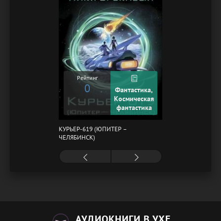
Рейтинг
0
Фантастика,
Космическая
фантастика
КУРЬЕР-619 (ЮПИТЕР –
ЧЕЛЯБИНСК)
АУДИОКНИГИ В УХЕ