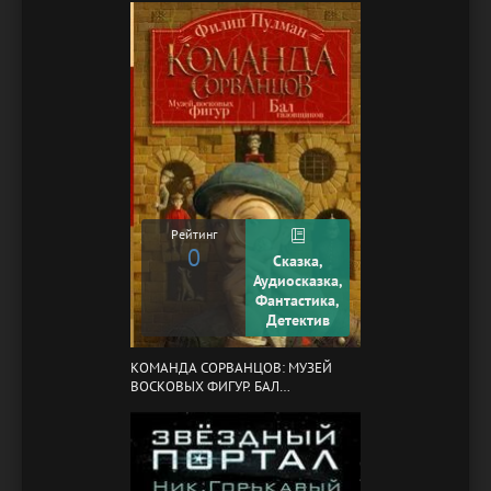
Рейтинг
0
Сказка,
Аудиосказка,
Фантастика,
Детектив
КОМАНДА СОРВАНЦОВ: МУЗЕЙ
ВОСКОВЫХ ФИГУР. БАЛ
ГАЗОВЩИКОВ