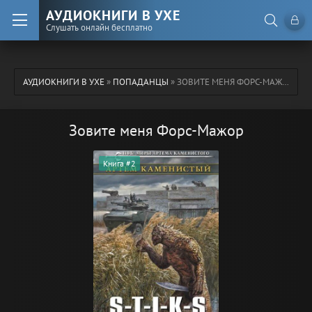
АУДИОКНИГИ В УХЕ
Слушать онлайн бесплатно
АУДИОКНИГИ В УХЕ
»
ПОПАДАНЦЫ
» ЗОВИТЕ МЕНЯ ФОРС-МАЖОР
Зовите меня Форс-Мажор
Книга #2