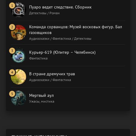
Пуаро ведет следствие. Сборник
Детективы / Роман
Команда сорванцов: Музей восковых фигур. Бал
газовщиков
Аудиосказки / Фантастика / Детективы
Курьер-619 (Юпитер – Челябинск)
Фантастика
В стране дремучих трав
Аудиосказки / Фантастика
Мертвый аул
Ужасы, мистика