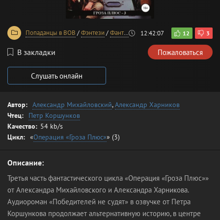
Попаданцы в ВОВ
/
Фэнтези
/
Фантастика
12:42:07
12
3
В закладки
Пожаловаться
Слушать онлайн
Автор:
Александр Михайловский
,
Александр Харников
Чтец:
Петр Коршунков
Качество:
54 kb/s
Цикл:
«
Операция «Гроза Плюс»
» (3)
Описание:
Третья часть фантастического цикла «Операция «Гроза Плюс»»
от Александра Михайловского и Александра Харникова.
Аудиороман «Победителей не судят» в озвучке от Петра
Коршункова продолжает альтернативную историю, в центре