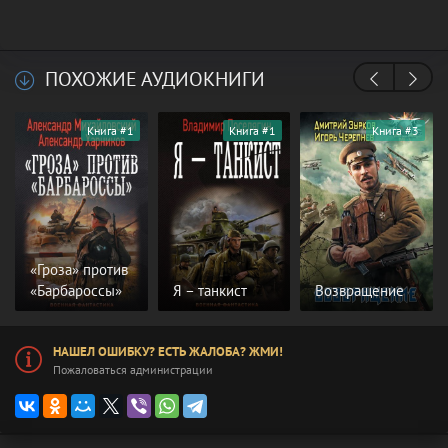
ПОХОЖИЕ АУДИОКНИГИ
Книга #1
Книга #1
Книга #3
«Гроза» против
«Барбароссы»
Я – танкист
Возвращение
НАШЕЛ ОШИБКУ? ЕСТЬ ЖАЛОБА? ЖМИ!
Пожаловаться администрации