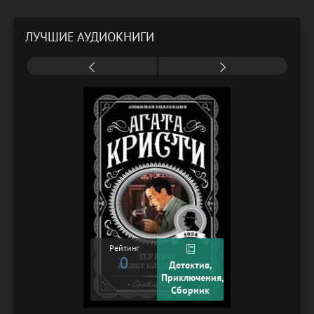
ЛУЧШИЕ АУДИОКНИГИ
Рейтинг
0
Детектив,
Приключения,
Сборник