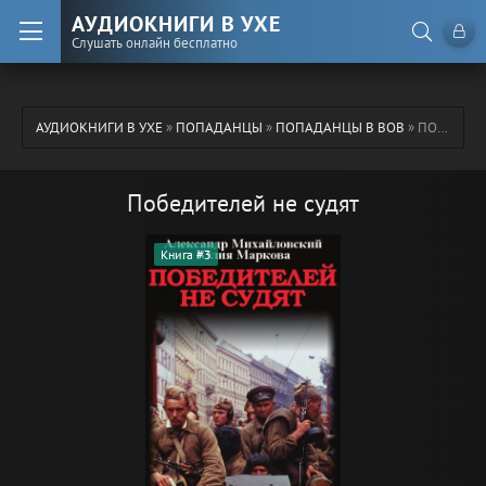
АУДИОКНИГИ В УХЕ
Слушать онлайн бесплатно
АУДИОКНИГИ В УХЕ
»
ПОПАДАНЦЫ
»
ПОПАДАНЦЫ В ВОВ
» ПОБЕДИТЕЛЕЙ НЕ СУДЯТ
Победителей не судят
Книга #3