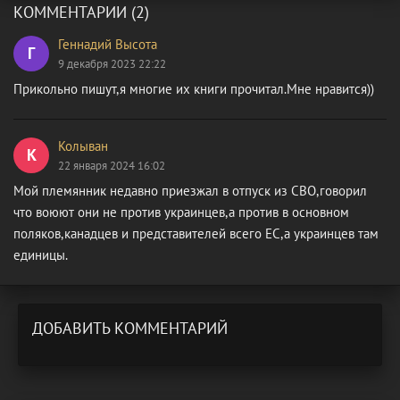
КОММЕНТАРИИ (2)
Геннадий Высота
Г
9 декабря 2023 22:22
Прикольно пишут,я многие их книги прочитал.Мне нравится))
Колыван
К
22 января 2024 16:02
Мой племянник недавно приезжал в отпуск из СВО,говорил
что воюют они не против украинцев,а против в основном
поляков,канадцев и представителей всего ЕС,а украинцев там
единицы.
ДОБАВИТЬ КОММЕНТАРИЙ