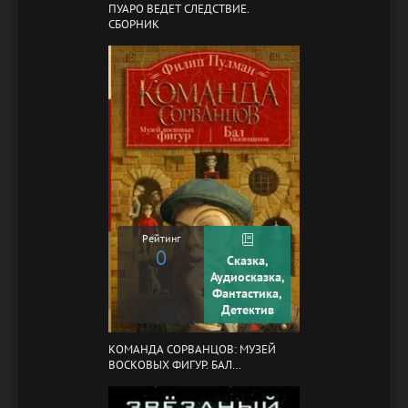
ПУАРО ВЕДЕТ СЛЕДСТВИЕ.
СБОРНИК
Рейтинг
0
Сказка,
Аудиосказка,
Фантастика,
Детектив
КОМАНДА СОРВАНЦОВ: МУЗЕЙ
ВОСКОВЫХ ФИГУР. БАЛ
ГАЗОВЩИКОВ