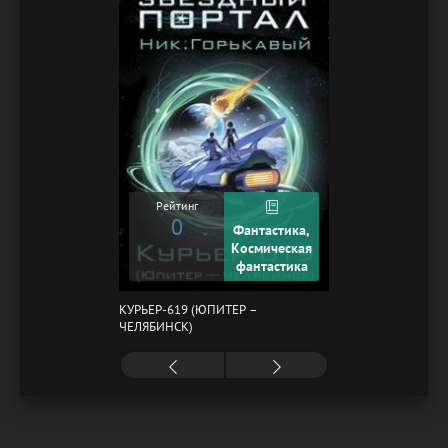
Рейтинг
0
Фантастика,
Космическая
фантастика
КУРЬЕР-619 (ЮПИТЕР –
ЧЕЛЯБИНСК)