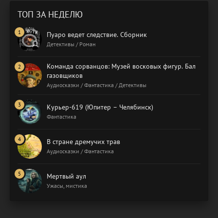
ТОП ЗА НЕДЕЛЮ
Пуаро ведет следствие. Сборник
Детективы / Роман
Команда сорванцов: Музей восковых фигур. Бал
газовщиков
Аудиосказки / Фантастика / Детективы
Курьер-619 (Юпитер – Челябинск)
Фантастика
В стране дремучих трав
Аудиосказки / Фантастика
Мертвый аул
Ужасы, мистика