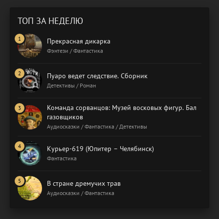
ТОП ЗА НЕДЕЛЮ
Прекрасная дикарка
Фэнтези / Фантастика
Пуаро ведет следствие. Сборник
Детективы / Роман
Команда сорванцов: Музей восковых фигур. Бал
газовщиков
Аудиосказки / Фантастика / Детективы
Курьер-619 (Юпитер – Челябинск)
Фантастика
В стране дремучих трав
Аудиосказки / Фантастика