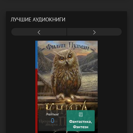
ЛУЧШИЕ АУДИОКНИГИ
Рейтинг
0
Фантастика,
Фэнтези