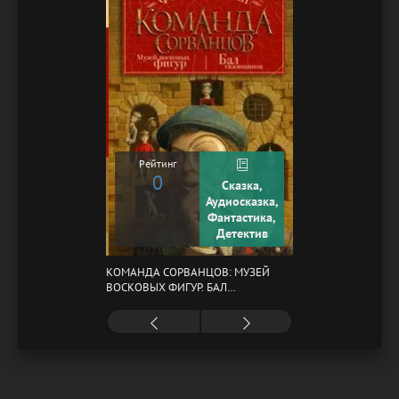
Рейтинг
0
Сказка,
Аудиосказка,
Фантастика,
Детектив
КОМАНДА СОРВАНЦОВ: МУЗЕЙ
ВОСКОВЫХ ФИГУР. БАЛ
ГАЗОВЩИКОВ