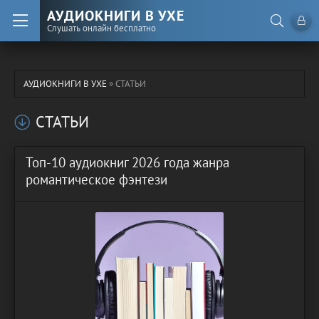
АУДИОКНИГИ В УХЕ
Слушать онлайн бесплатно
АУДИОКНИГИ В УХЕ
» СТАТЬИ
СТАТЬИ
Топ-10 аудиокниг 2026 года жанра
романтическое фэнтези