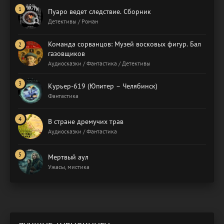
Пуаро ведет следствие. Сборник
Детективы / Роман
Команда сорванцов: Музей восковых фигур. Бал
газовщиков
Аудиосказки / Фантастика / Детективы
Курьер-619 (Юпитер – Челябинск)
Фантастика
В стране дремучих трав
Аудиосказки / Фантастика
Мертвый аул
Ужасы, мистика