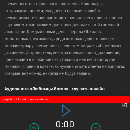
временного, нестабильного положения. Календарь с
отрывными листами, ежедневно напоминающий о
неумолимом течении времени, становится его единственным
спутником, отмеряющим дни, проведенные в этой гнетущей
атмосфере. Каждый новый день – череда Обходов,
монотонных и пугающих, среди которых царит зловещее
молчание, нарушаемое лишь шелестом ветра и собственным
дыханием. Остров-отель, некогда обещавший отдохновение,
превращается в лабиринт из страхов и неизвестности, где
Николай, словно в клетке, вынужден искать ответы на вопросы,
которые, возможно, никогда не будут заданы.
Аудиокнига «Любимцы богов» - слушать онлайн
playlist not found or access denied
0:00