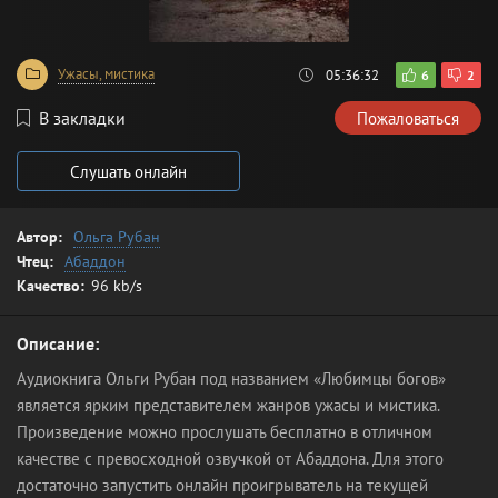
Ужасы, мистика
05:36:32
6
2
В закладки
Пожаловаться
Слушать онлайн
Автор:
Ольга Рубан
Чтец:
Абаддон
Качество:
96 kb/s
Описание:
Аудиокнига Ольги Рубан под названием «Любимцы богов»
является ярким представителем жанров ужасы и мистика.
Произведение можно прослушать бесплатно в отличном
качестве с превосходной озвучкой от Абаддона. Для этого
достаточно запустить онлайн проигрыватель на текущей