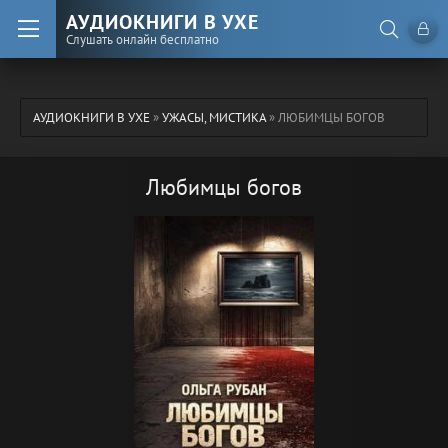
АУДИОКНИГИ В УХЕ
Слушать онлайн бесплатно
АУДИОКНИГИ В УХЕ
»
УЖАСЫ, МИСТИКА
» ЛЮБИМЦЫ БОГОВ
Любимцы богов