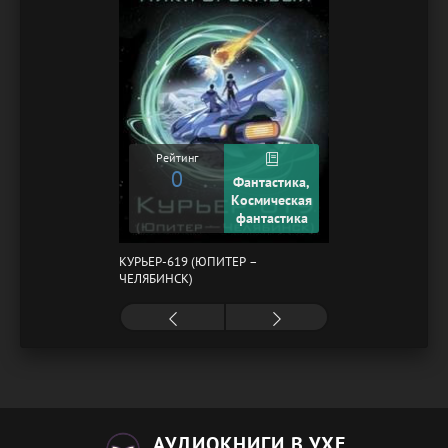
Рейтинг
0
Фантастика,
Космическая
фантастика
КУРЬЕР-619 (ЮПИТЕР –
ЧЕЛЯБИНСК)
АУДИОКНИГИ В УХЕ