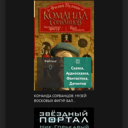
Рейтинг
0
Сказка,
Аудиосказка,
Фантастика,
Детектив
КОМАНДА СОРВАНЦОВ: МУЗЕЙ
ВОСКОВЫХ ФИГУР. БАЛ
ГАЗОВЩИКОВ