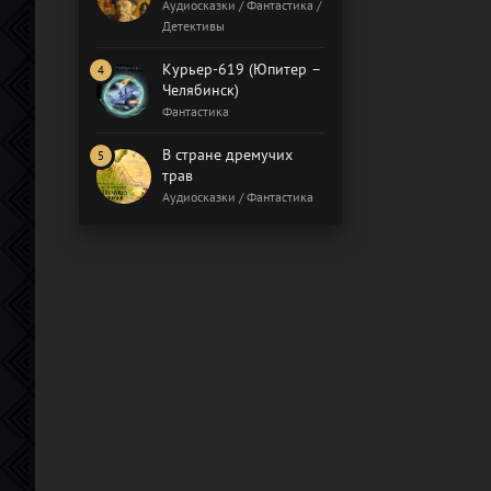
Бал газовщиков
Аудиосказки / Фантастика /
Детективы
Курьер-619 (Юпитер –
Челябинск)
Фантастика
В стране дремучих
трав
Аудиосказки / Фантастика