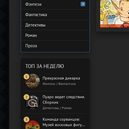
Фэнтези
Фантастика
Детективы
Роман
Проза
ТОП ЗА НЕДЕЛЮ
Прекрасная дикарка
Фэнтези / Фантастика
Пуаро ведет следствие.
Сборник
Детективы / Роман
Команда сорванцов:
Музей восковых фигур.