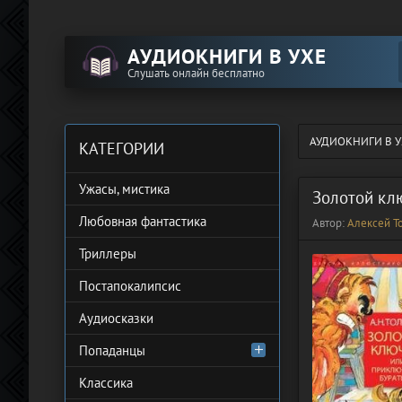
АУДИОКНИГИ В УХЕ
Слушать онлайн бесплатно
АУДИОКНИГИ В У
КАТЕГОРИИ
Ужасы, мистика
Золотой кл
Любовная фантастика
Автор:
Алексей Т
Триллеры
Постапокалипсис
Аудиосказки
Попаданцы
Классика