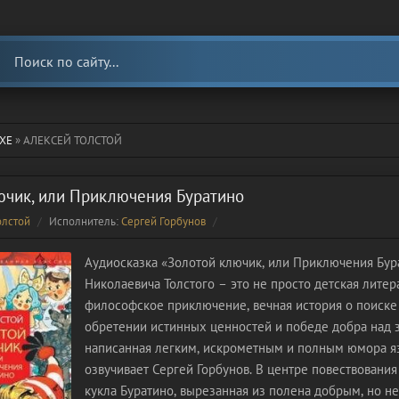
ХЕ
» АЛЕКСЕЙ ТОЛСТОЙ
ючик, или Приключения Буратино
олстой
Исполнитель:
Сергей Горбунов
Аудиосказка «Золотой ключик, или Приключения Бур
Николаевича Толстого – это не просто детская литер
философское приключение, вечная история о поиске 
обретении истинных ценностей и победе добра над 
написанная легким, искрометным и полным юмора я
озвучивает Сергей Горбунов. В центре повествовани
кукла Буратино, вырезанная из полена добрым, но н