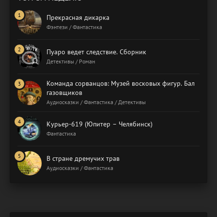
Прекрасная дикарка
Фэнтези / Фантастика
Пуаро ведет следствие. Сборник
Детективы / Роман
Команда сорванцов: Музей восковых фигур. Бал
газовщиков
Аудиосказки / Фантастика / Детективы
Курьер-619 (Юпитер – Челябинск)
Фантастика
В стране дремучих трав
Аудиосказки / Фантастика