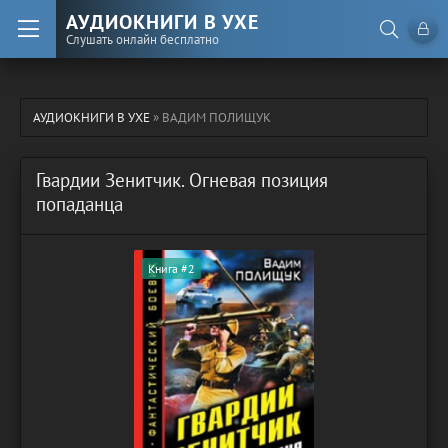
АУДИОКНИГИ В УХЕ
Слушать онлайн бесплатно
АУДИОКНИГИ В УХЕ
» ВАДИМ ПОЛИЩУК
Гвардии Зенитчик. Огневая позиция
попаданца
Книга #2