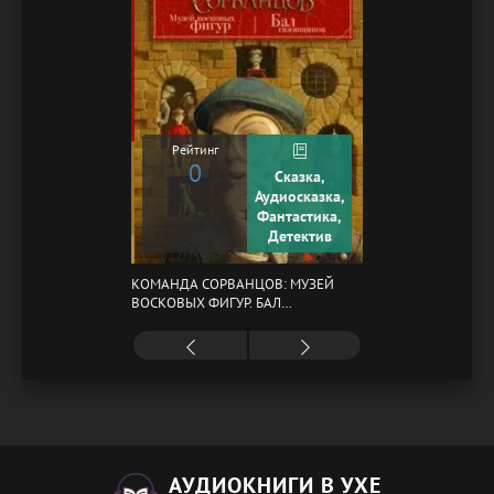
Рейтинг
0
Сказка,
Аудиосказка,
Фантастика,
Детектив
КОМАНДА СОРВАНЦОВ: МУЗЕЙ
ВОСКОВЫХ ФИГУР. БАЛ
ГАЗОВЩИКОВ
АУДИОКНИГИ В УХЕ