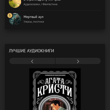
Аудиосказки / Фантастика
Мертвый аул
Ужасы, мистика
ЛУЧШИЕ АУДИОКНИГИ