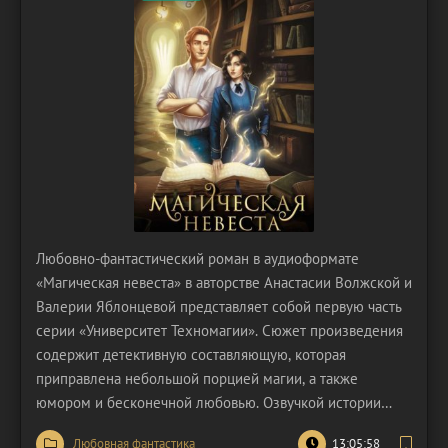
Любовно-фантастический роман в аудиоформате
«Магическая невеста» в авторстве Анастасии Волжской и
Валерии Яблонцевой представляет собой первую часть
серии «Университет Техномагии». Сюжет произведения
содержит детективную составляющую, которая
приправлена небольшой порцией магии, а также
юмором и бесконечной любовью. Озвучкой истории
занималась Виктория Фёдорова. В центре действий
Любовная фантастика
13:05:58