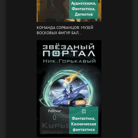
Аудиосказка,
Фантастика,
Детектив
КОМАНДА СОРВАНЦОВ: МУЗЕЙ
ВОСКОВЫХ ФИГУР. БАЛ
ГАЗОВЩИКОВ
Рейтинг
0
Фантастика,
Космическая
фантастика