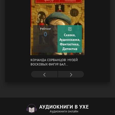
Рейтинг
0
Сказка,
Аудиосказка,
Фантастика,
Детектив
КОМАНДА СОРВАНЦОВ: МУЗЕЙ
ВОСКОВЫХ ФИГУР. БАЛ
ГАЗОВЩИКОВ
АУДИОКНИГИ В УХЕ
Аудиокниги онлайн