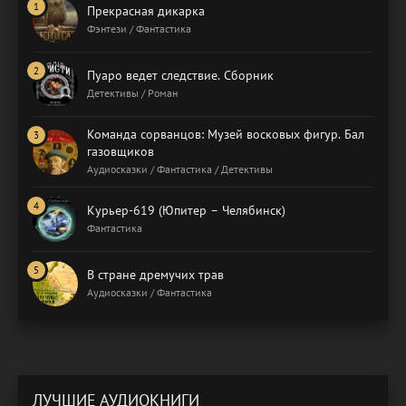
Прекрасная дикарка
Фэнтези / Фантастика
Пуаро ведет следствие. Сборник
Детективы / Роман
Команда сорванцов: Музей восковых фигур. Бал
газовщиков
Аудиосказки / Фантастика / Детективы
Курьер-619 (Юпитер – Челябинск)
Фантастика
В стране дремучих трав
Аудиосказки / Фантастика
ЛУЧШИЕ АУДИОКНИГИ