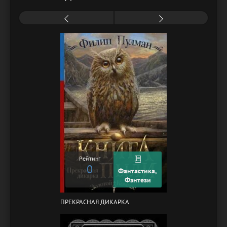
Рейтинг
0
Фантастика,
Фэнтези
ПРЕКРАСНАЯ ДИКАРКА