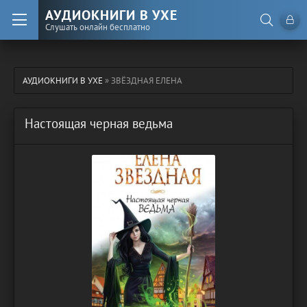
АУДИОКНИГИ В УХЕ
Слушать онлайн бесплатно
АУДИОКНИГИ В УХЕ
» ЗВЁЗДНАЯ ЕЛЕНА
Настоящая черная ведьма