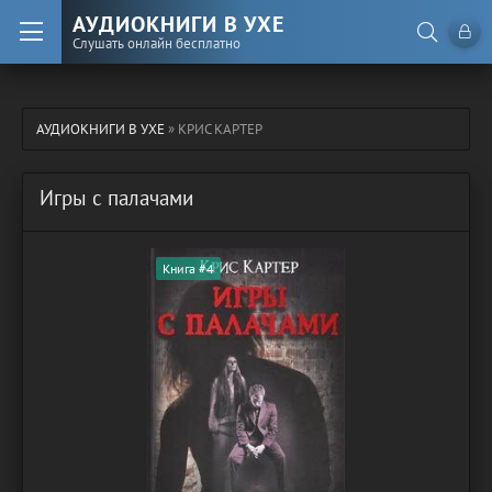
АУДИОКНИГИ В УХЕ
Слушать онлайн бесплатно
АУДИОКНИГИ В УХЕ
» КРИС КАРТЕР
Игры с палачами
Книга #4