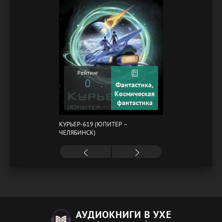
Рейтинг
0
Фантастика,
Космическая
фантастика
КУРЬЕР-619 (ЮПИТЕР –
ЧЕЛЯБИНСК)
АУДИОКНИГИ В УХЕ