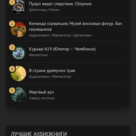
Пуаро ведет следствие. Сборник
Детективы / Роман
Команда сорванцов: Музей восковых фигур. Бал
газовщиков
Аудиосказки / Фантастика / Детективы
Курьер-619 (Юпитер – Челябинск)
Фантастика
В стране дремучих трав
Аудиосказки / Фантастика
Мертвый аул
Ужасы, мистика
ЛУЧШИЕ АУДИОКНИГИ