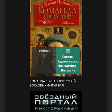
Рейтинг
0
Сказка,
Аудиосказка,
Фантастика,
Детектив
КОМАНДА СОРВАНЦОВ: МУЗЕЙ
ВОСКОВЫХ ФИГУР. БАЛ
ГАЗОВЩИКОВ