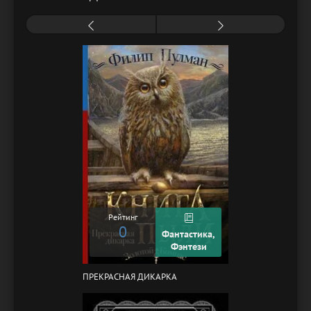
Рейтинг
0
Фантастика,
Фэнтези
ПРЕКРАСНАЯ ДИКАРКА