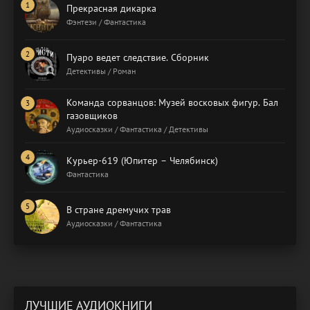
Прекрасная дикарка
Фэнтези / Фантастика
Пуаро ведет следствие. Сборник
Детективы / Роман
Команда сорванцов: Музей восковых фигур. Бал
газовщиков
Аудиосказки / Фантастика / Детективы
Курьер-619 (Юпитер – Челябинск)
Фантастика
В стране дремучих трав
Аудиосказки / Фантастика
ЛУЧШИЕ АУДИОКНИГИ