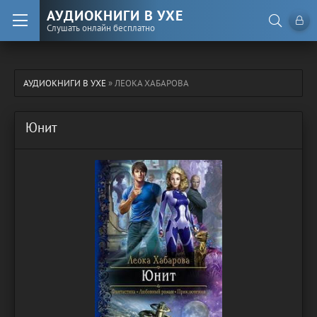
АУДИОКНИГИ В УХЕ
Слушать онлайн бесплатно
АУДИОКНИГИ В УХЕ
» ЛЕОКА ХАБАРОВА
Юнит