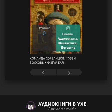
Рейтинг
0
Сказка,
Аудиосказка,
Фантастика,
Детектив
КОМАНДА СОРВАНЦОВ: МУЗЕЙ
ВОСКОВЫХ ФИГУР. БАЛ
ГАЗОВЩИКОВ
АУДИОКНИГИ В УХЕ
Аудиокниги онлайн