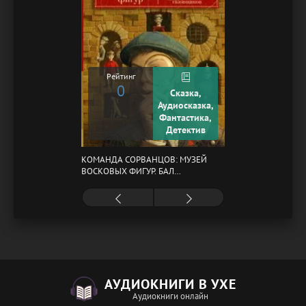
Рейтинг
0
Сказка,
Аудиосказка,
Фантастика,
Детектив
КОМАНДА СОРВАНЦОВ: МУЗЕЙ
ВОСКОВЫХ ФИГУР. БАЛ
ГАЗОВЩИКОВ
АУДИОКНИГИ В УХЕ
Аудиокниги онлайн