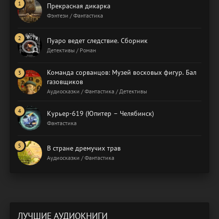
Прекрасная дикарка
Фэнтези / Фантастика
Пуаро ведет следствие. Сборник
Детективы / Роман
Команда сорванцов: Музей восковых фигур. Бал
газовщиков
Аудиосказки / Фантастика / Детективы
Курьер-619 (Юпитер – Челябинск)
Фантастика
В стране дремучих трав
Аудиосказки / Фантастика
ЛУЧШИЕ АУДИОКНИГИ