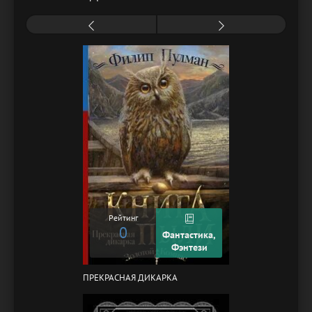
Рейтинг
0
Фантастика,
Фэнтези
ПРЕКРАСНАЯ ДИКАРКА