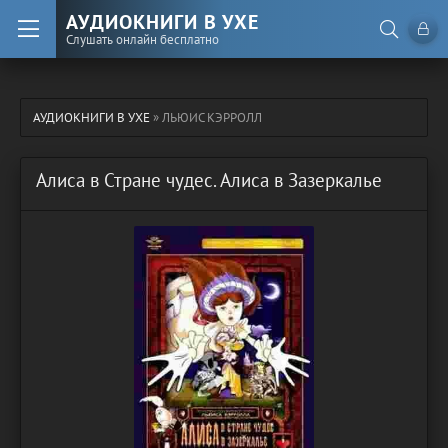
АУДИОКНИГИ В УХЕ
Слушать онлайн бесплатно
АУДИОКНИГИ В УХЕ
» ЛЬЮИС КЭРРОЛЛ
Алиса в Стране чудес. Алиса в Зазеркалье