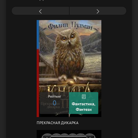
Рейтинг
0
Фантастика,
Фэнтези
ПРЕКРАСНАЯ ДИКАРКА