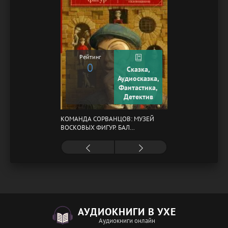
Рейтинг
0
Сказка,
Аудиосказка,
Фантастика,
Детектив
КОМАНДА СОРВАНЦОВ: МУЗЕЙ
ВОСКОВЫХ ФИГУР. БАЛ
ГАЗОВЩИКОВ
АУДИОКНИГИ В УХЕ
Аудиокниги онлайн