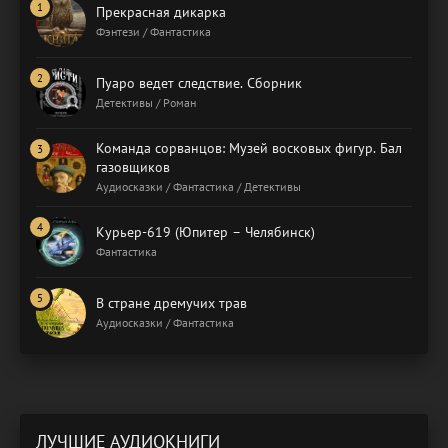
Прекрасная дикарка
Фэнтези / Фантастика
Пуаро ведет следствие. Сборник
Детективы / Роман
Команда сорванцов: Музей восковых фигур. Бал
газовщиков
Аудиосказки / Фантастика / Детективы
Курьер-619 (Юпитер – Челябинск)
Фантастика
В стране дремучих трав
Аудиосказки / Фантастика
ЛУЧШИЕ АУДИОКНИГИ