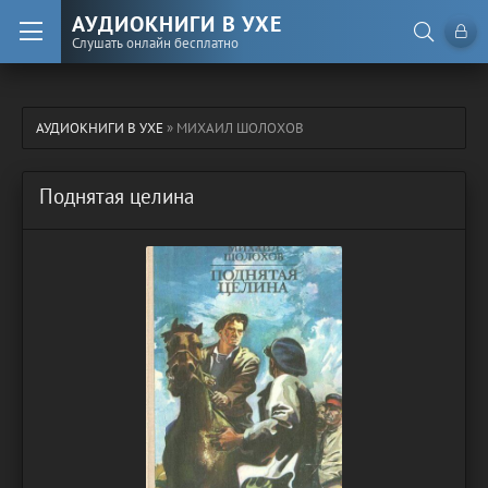
АУДИОКНИГИ В УХЕ
Слушать онлайн бесплатно
АУДИОКНИГИ В УХЕ
» МИХАИЛ ШОЛОХОВ
Поднятая целина