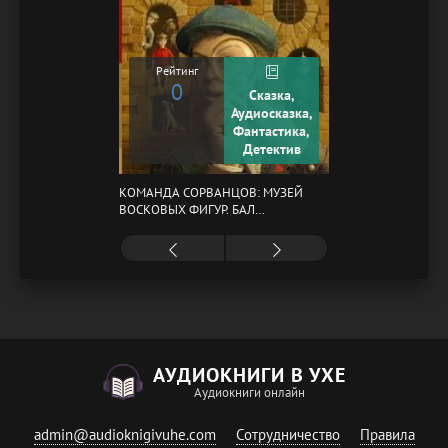
Рейтинг
0
Сказка,
Аудиосказка,
Фантастика,
Детектив
КОМАНДА СОРВАНЦОВ: МУЗЕЙ
ВОСКОВЫХ ФИГУР. БАЛ
ГАЗОВЩИКОВ
АУДИОКНИГИ В УХЕ
Аудиокниги онлайн
admin@audioknigivuhe.com
Сотрудничество
Правила