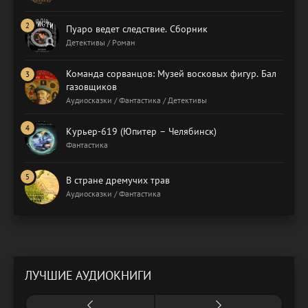
Пуаро ведет следствие. Сборник
Детективы / Роман
Команда сорванцов: Музей восковых фигур. Бал
газовщиков
Аудиосказки / Фантастика / Детективы
Курьер-619 (Юпитер – Челябинск)
Фантастика
В стране дремучих трав
Аудиосказки / Фантастика
ЛУЧШИЕ АУДИОКНИГИ