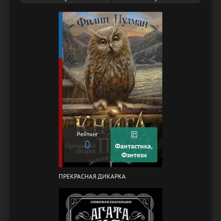
Рейтинг
0
Фантастика,
Фэнтези
ПРЕКРАСНАЯ ДИКАРКА