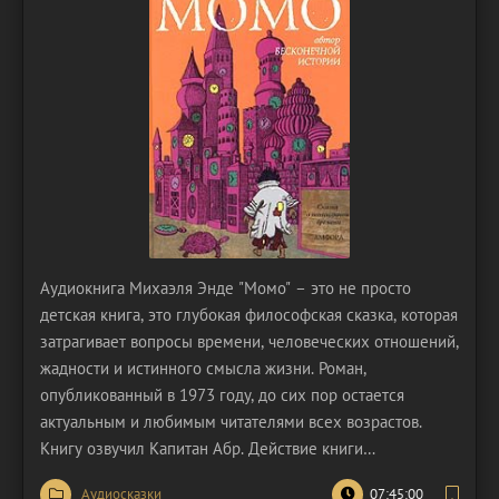
Аудиокнига Михаэля Энде "Момо" – это не просто
детская книга, это глубокая философская сказка, которая
затрагивает вопросы времени, человеческих отношений,
жадности и истинного смысла жизни. Роман,
опубликованный в 1973 году, до сих пор остается
актуальным и любимым читателями всех возрастов.
Книгу озвучил Капитан Абр. Действие книги
разворачивается в современном, хотя и несколько
Аудиосказки
07:45:00