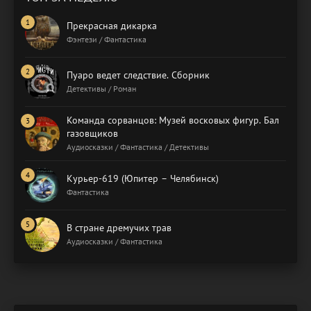
Прекрасная дикарка
Фэнтези / Фантастика
Пуаро ведет следствие. Сборник
Детективы / Роман
Команда сорванцов: Музей восковых фигур. Бал
газовщиков
Аудиосказки / Фантастика / Детективы
Курьер-619 (Юпитер – Челябинск)
Фантастика
В стране дремучих трав
Аудиосказки / Фантастика