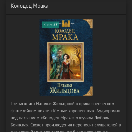
Колодец Мрака
Книга #3
Третья книга Натальи Жильцовой в приключенческом
фэнтезийном цикле «Тёмные королевства». Аудиороман
под названием «Колодец Мрака» озвучила Любовь
Боинская. Сюжет произведения переносит слушателей в
магический мир, где только что было покончено с