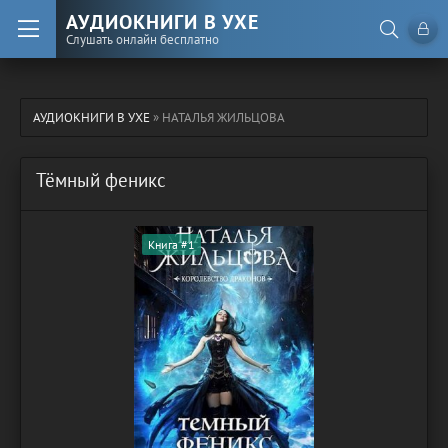
АУДИОКНИГИ В УХЕ
Слушать онлайн бесплатно
АУДИОКНИГИ В УХЕ
» НАТАЛЬЯ ЖИЛЬЦОВА
Тёмный феникс
Книга #1