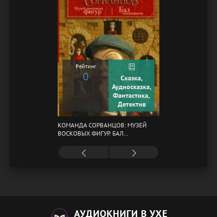
Рейтинг
0
Сказка,
Аудиосказка,
Фантастика,
Детектив
КОМАНДА СОРВАНЦОВ: МУЗЕЙ
ВОСКОВЫХ ФИГУР. БАЛ
ГАЗОВЩИКОВ
АУДИОКНИГИ В УХЕ