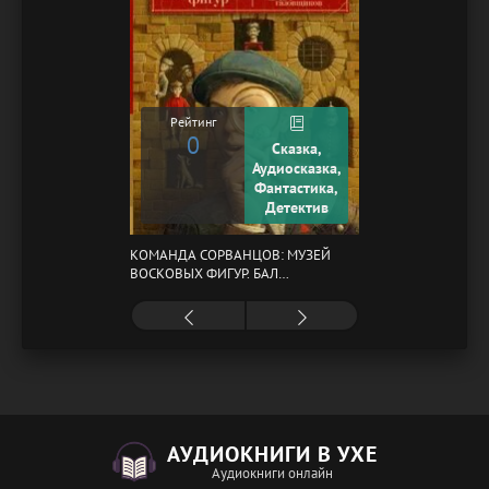
Рейтинг
0
Сказка,
Аудиосказка,
Фантастика,
Детектив
КОМАНДА СОРВАНЦОВ: МУЗЕЙ
ВОСКОВЫХ ФИГУР. БАЛ
ГАЗОВЩИКОВ
АУДИОКНИГИ В УХЕ
Аудиокниги онлайн