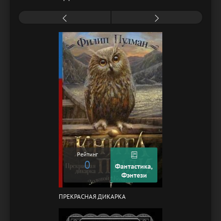
Рейтинг
0
Фантастика,
Фэнтези
ПРЕКРАСНАЯ ДИКАРКА