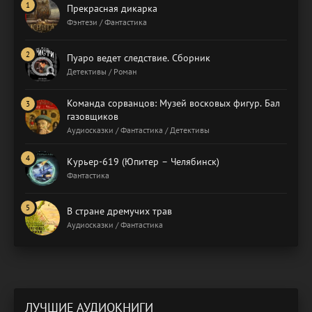
Прекрасная дикарка
Фэнтези / Фантастика
Пуаро ведет следствие. Сборник
Детективы / Роман
Команда сорванцов: Музей восковых фигур. Бал
газовщиков
Аудиосказки / Фантастика / Детективы
Курьер-619 (Юпитер – Челябинск)
Фантастика
В стране дремучих трав
Аудиосказки / Фантастика
ЛУЧШИЕ АУДИОКНИГИ