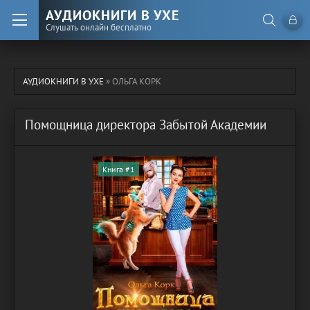
АУДИОКНИГИ В УХЕ
Слушать онлайн бесплатно
АУДИОКНИГИ В УХЕ
» ОЛЬГА КОРК
Помощница директора Забытой Академии
Книга #1