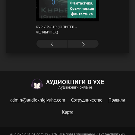
0
Фантастика,
Космическая
фантастика
КУРЬЕР-619 (ЮПИТЕР –
ЧЕЛЯБИНСК)
АУДИОКНИГИ В УХЕ
Аудиокниги онлайн
admin@audioknigivuhe.com
Сотрудничество
Правила
Карта
AudioknigiVuhe.com © 2026. Все права защищены. Сайт бесплатных