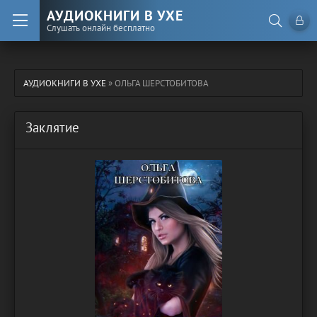
АУДИОКНИГИ В УХЕ
Слушать онлайн бесплатно
АУДИОКНИГИ В УХЕ
» ОЛЬГА ШЕРСТОБИТОВА
Заклятие