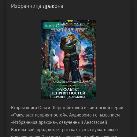
Избранница дракона
Книга #2
Вторая книга Ольги Шерстобитовой из авторской серии
«Факультет неприятностей». Аудиороман с названием
«Избранница дракона», озвученный Анастасией
Васильевой, продолжает рассказывать слушателям о
приключениях Эльмиры – девушки из обнищавшего