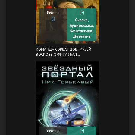
Рейтинг
0
Сказка,
Аудиосказка,
Фантастика,
Детектив
КОМАНДА СОРВАНЦОВ: МУЗЕЙ
ВОСКОВЫХ ФИГУР. БАЛ
ГАЗОВЩИКОВ
Рейтинг