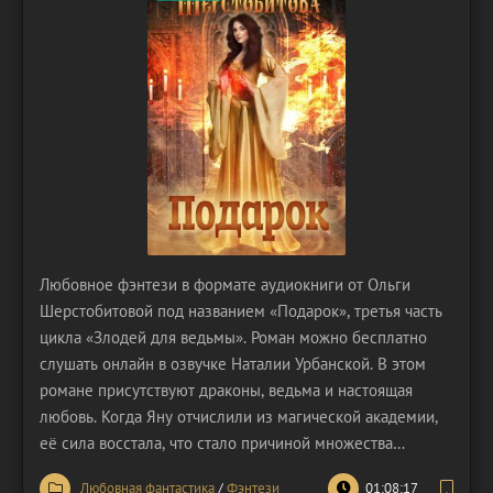
Любовное фэнтези в формате аудиокниги от Ольги
Шерстобитовой под названием «Подарок», третья часть
цикла «Злодей для ведьмы». Роман можно бесплатно
слушать онлайн в озвучке Наталии Урбанской. В этом
романе присутствуют драконы, ведьма и настоящая
любовь. Когда Яну отчислили из магической академии,
её сила восстала, что стало причиной множества
проблем. Героиня почувствовала, что её мир вот-вот
Любовная фантастика
/
Фэнтези
01:08:17