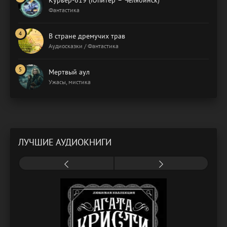
Курьер-619 (Юпитер – Челябинск)
Фантастика
В стране дремучих трав
Аудиосказки / Фантастика
Мертвый аул
Ужасы, мистика
ЛУЧШИЕ АУДИОКНИГИ