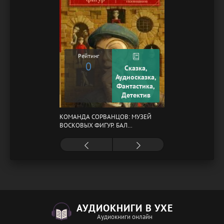
Рейтинг
0
Сказка,
Аудиосказка,
Фантастика,
Детектив
КОМАНДА СОРВАНЦОВ: МУЗЕЙ
ВОСКОВЫХ ФИГУР. БАЛ
ГАЗОВЩИКОВ
АУДИОКНИГИ В УХЕ
Аудиокниги онлайн