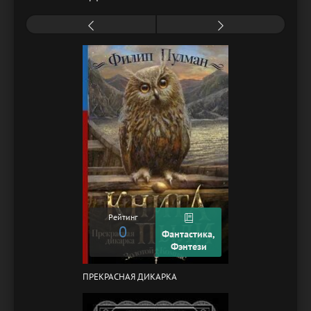
Рейтинг
0
Фантастика,
Фэнтези
ПРЕКРАСНАЯ ДИКАРКА