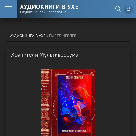
АУДИОКНИГИ В УХЕ
Слушать онлайн бесплатно
АУДИОКНИГИ В УХЕ
» ПАВЕЛ ИЕВЛЕВ
Хранители Мультиверсума