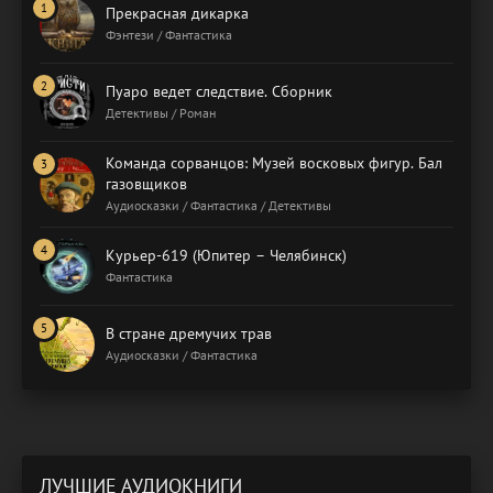
Прекрасная дикарка
Фэнтези / Фантастика
Пуаро ведет следствие. Сборник
Детективы / Роман
Команда сорванцов: Музей восковых фигур. Бал
газовщиков
Аудиосказки / Фантастика / Детективы
Курьер-619 (Юпитер – Челябинск)
Фантастика
В стране дремучих трав
Аудиосказки / Фантастика
ЛУЧШИЕ АУДИОКНИГИ