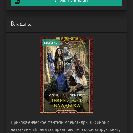
Слушать онлайн
проводится уже
Владыка
Книга #2
Приключенческое фэнтези Александры Лисиной с
названием «Владыка» представляет собой вторую книгу