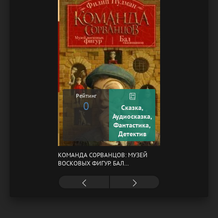
Рейтинг
0
Сказка,
Аудиосказка,
Фантастика,
Детектив
КОМАНДА СОРВАНЦОВ: МУЗЕЙ
ВОСКОВЫХ ФИГУР. БАЛ
ГАЗОВЩИКОВ