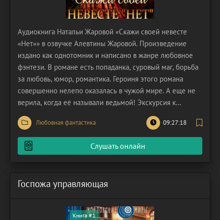
Аудиокнига Натальи Жаровой «Скажи своей невесте
«Нет»» в озвучке Алевтины Жаровой. Произведение
издано как однотомник и написано в жанре любовное
фэнтези. В романе есть попаданка, суровый маг, борьба
за любовь, юмор, романтика. Героиня этого романа
совершенно нелепо оказалась в чужой мире. А еще не
верила, когда её называли ведьмой! Экскурсия к
Вороньему замку привела её в альтернативный мир
Любовная фантастика
09:27:18
прямиком в объятия того самого повелителя Вороньего
замка. Суровый маг, скупой на эмоции, но такой
Слушать онлайн
Госпожа управляющая
Книга #1