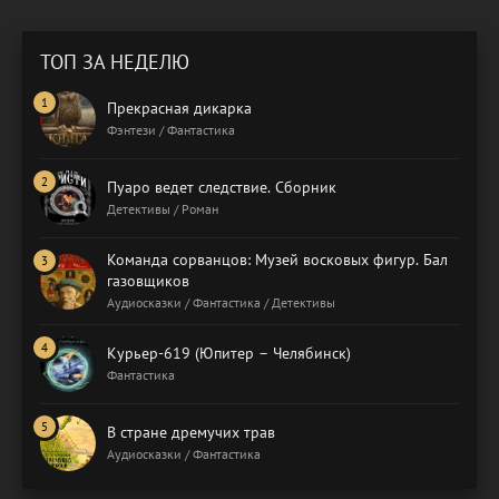
ТОП ЗА НЕДЕЛЮ
Прекрасная дикарка
Фэнтези / Фантастика
Пуаро ведет следствие. Сборник
Детективы / Роман
Команда сорванцов: Музей восковых фигур. Бал
газовщиков
Аудиосказки / Фантастика / Детективы
Курьер-619 (Юпитер – Челябинск)
Фантастика
В стране дремучих трав
Аудиосказки / Фантастика