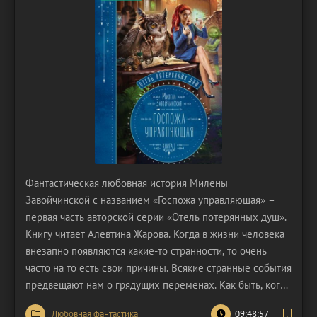
Фантастическая любовная история Милены
Завойчинской с названием «Госпожа управляющая» –
первая часть авторской серии «Отель потерянных душ».
Книгу читает Алевтина Жарова. Когда в жизни человека
внезапно появляются какие-то странности, то очень
часто на то есть свои причины. Всякие странные события
предвещают нам о грядущих переменах. Как быть, когда
тебе постоянно мерещится сигнал о спасении в простых
Любовная фантастика
09:48:57