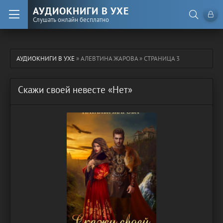
АУДИОКНИГИ В УХЕ
Слушать онлайн бесплатно
АУДИОКНИГИ В УХЕ
» АЛЕВТИНА ЖАРОВА » СТРАНИЦА 3
Скажи своей невесте «Нет»