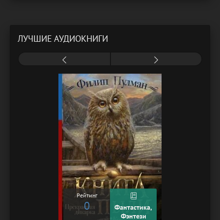
ЛУЧШИЕ АУДИОКНИГИ
Рейтинг
0
Фантастика,
Фэнтези