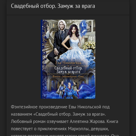
Свадебный отбор. Замуж за врага
Фэнтезийное произведение Евы Никольской под
названием «Свадебный отбор. Замуж за врага».
Любовный роман озвучивает Алевтина Жарова. Книга
повествует о приключениях Мариэллы, девушки,
которая постоянно меняет маски своей личности. Она