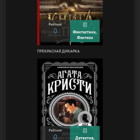
Рейтинг
0
Фантастика,
Фэнтези
ПРЕКРАСНАЯ ДИКАРКА
Рейтинг
0
Детектив,