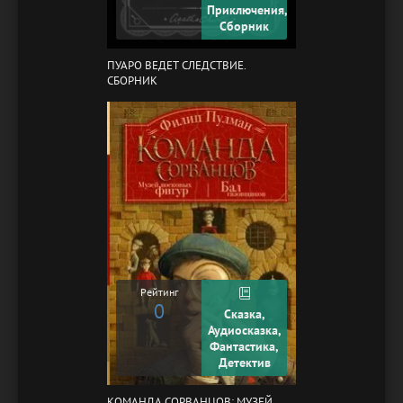
Приключения,
Сборник
ПУАРО ВЕДЕТ СЛЕДСТВИЕ.
СБОРНИК
Рейтинг
0
Сказка,
Аудиосказка,
Фантастика,
Детектив
КОМАНДА СОРВАНЦОВ: МУЗЕЙ