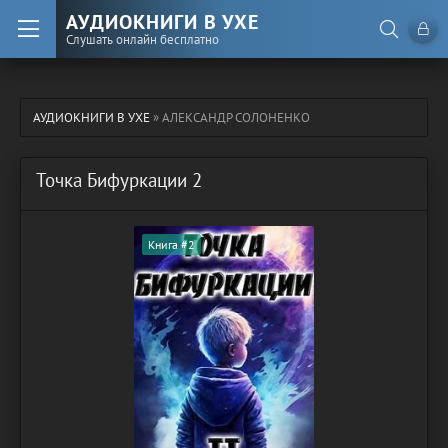
АУДИОКНИГИ В УХЕ
Слушать онлайн бесплатно
АУДИОКНИГИ В УХЕ
» АЛЕКСАНДР СОЛОНЕНКО
Точка Бифуркации 2
Книга #2