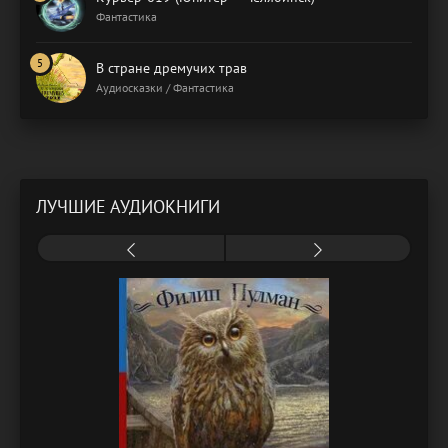
Фантастика
В стране дремучих трав
Аудиосказки / Фантастика
ЛУЧШИЕ АУДИОКНИГИ