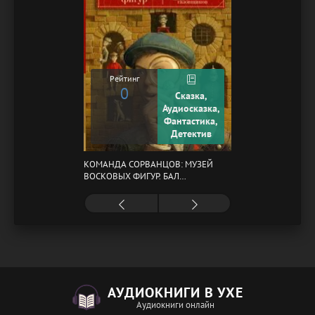
Рейтинг
0
Сказка,
Аудиосказка,
Фантастика,
Детектив
КОМАНДА СОРВАНЦОВ: МУЗЕЙ
ВОСКОВЫХ ФИГУР. БАЛ
ГАЗОВЩИКОВ
АУДИОКНИГИ В УХЕ
Аудиокниги онлайн