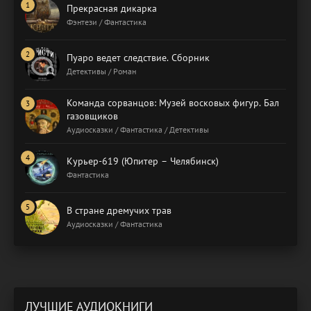
Прекрасная дикарка
Фэнтези / Фантастика
Пуаро ведет следствие. Сборник
Детективы / Роман
Команда сорванцов: Музей восковых фигур. Бал
газовщиков
Аудиосказки / Фантастика / Детективы
Курьер-619 (Юпитер – Челябинск)
Фантастика
В стране дремучих трав
Аудиосказки / Фантастика
ЛУЧШИЕ АУДИОКНИГИ