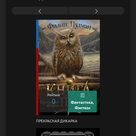
Рейтинг
0
Фантастика,
Фэнтези
ПРЕКРАСНАЯ ДИКАРКА