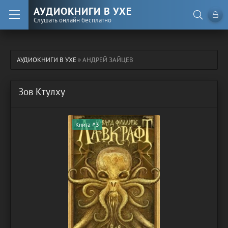
АУДИОКНИГИ В УХЕ
Слушать онлайн бесплатно
АУДИОКНИГИ В УХЕ
» АНДРЕЙ ЗАЙЦЕВ
Зов Ктулху
Книга #3