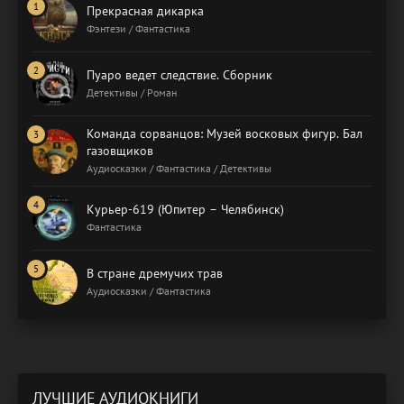
Прекрасная дикарка
Фэнтези / Фантастика
Пуаро ведет следствие. Сборник
Детективы / Роман
Команда сорванцов: Музей восковых фигур. Бал
газовщиков
Аудиосказки / Фантастика / Детективы
Курьер-619 (Юпитер – Челябинск)
Фантастика
В стране дремучих трав
Аудиосказки / Фантастика
ЛУЧШИЕ АУДИОКНИГИ