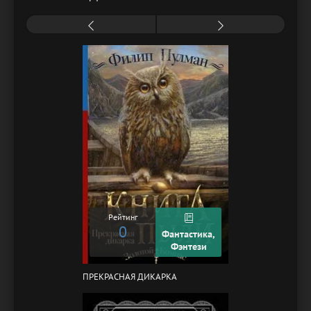
Рейтинг
0
Фантастика,
Фэнтези
ПРЕКРАСНАЯ ДИКАРКА