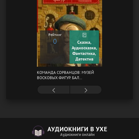
Рейтинг
0
Сказка,
Аудиосказка,
Фантастика,
Детектив
КОМАНДА СОРВАНЦОВ: МУЗЕЙ
ВОСКОВЫХ ФИГУР. БАЛ
ГАЗОВЩИКОВ
АУДИОКНИГИ В УХЕ
Аудиокниги онлайн