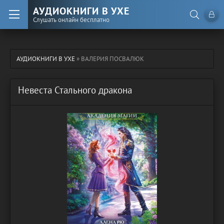
АУДИОКНИГИ В УХЕ
Слушать онлайн бесплатно
АУДИОКНИГИ В УХЕ
» ВАЛЕРИЯ ПОСВАЛЮК
Невеста Стального дракона