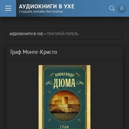
АУДИОКНИГИ В УХЕ
Слушать онлайн бесплатно
АУДИОКНИГИ В УХЕ
» ГРИГОРИЙ ПЕРЕЛЬ
Граф Монте-Кристо