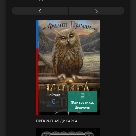
Рейтинг
0
Фантастика,
Фэнтези
ПРЕКРАСНАЯ ДИКАРКА