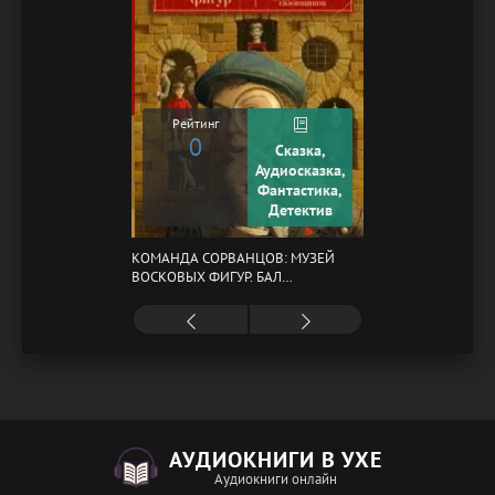
Рейтинг
0
Сказка,
Аудиосказка,
Фантастика,
Детектив
КОМАНДА СОРВАНЦОВ: МУЗЕЙ
ВОСКОВЫХ ФИГУР. БАЛ
ГАЗОВЩИКОВ
АУДИОКНИГИ В УХЕ
Аудиокниги онлайн