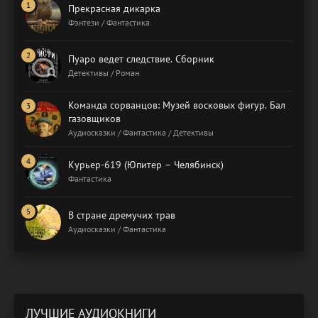
Прекрасная дикарка
Фэнтези / Фантастика
Пуаро ведет следствие. Сборник
Детективы / Роман
Команда сорванцов: Музей восковых фигур. Бал
газовщиков
Аудиосказки / Фантастика / Детективы
Курьер-619 (Юпитер – Челябинск)
Фантастика
В стране дремучих трав
Аудиосказки / Фантастика
ЛУЧШИЕ АУДИОКНИГИ