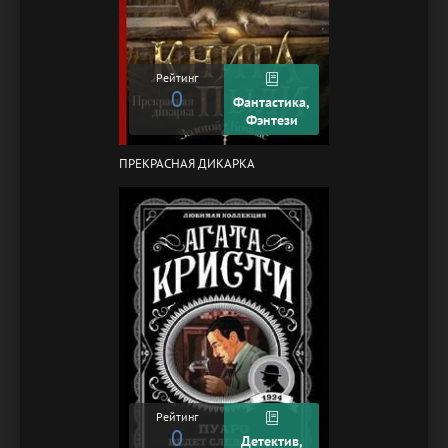
Рейтинг
0
Фантастика,
Фэнтези
ПРЕКРАСНАЯ ДИКАРКА
Рейтинг
0
Детектив,