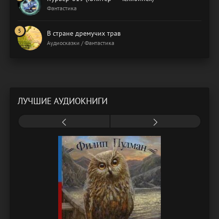
Фантастика
В стране дремучих трав
Аудиосказки / Фантастика
ЛУЧШИЕ АУДИОКНИГИ