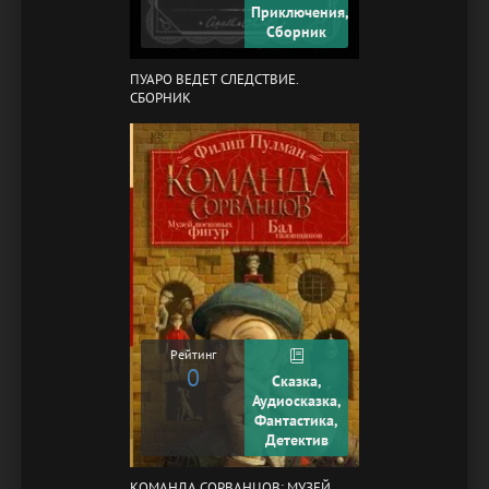
Приключения,
Сборник
ПУАРО ВЕДЕТ СЛЕДСТВИЕ.
СБОРНИК
Рейтинг
0
Сказка,
Аудиосказка,
Фантастика,
Детектив
КОМАНДА СОРВАНЦОВ: МУЗЕЙ