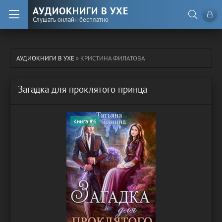
АУДИОКНИГИ В УХЕ
Слушать онлайн бесплатно
АУДИОКНИГИ В УХЕ
» КРИСТИНА ФИЛАТОВА
Загадка для проклятого принца
Книга #6