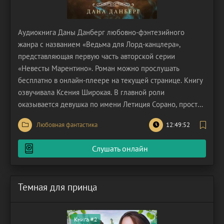
Аудиокнига Даны Данберг любовно-фэнтезийного
жанра с названием «Ведьма для Лорд-канцлера»,
представляющая первую часть авторской серии
«Невесты Марентино». Роман можно прослушать
бесплатно в онлайн-плеере на текущей странице. Книгу
озвучивала Ксения Широкая. В главной роли
оказывается девушка по имени Летиция Сорано, простая
воспитанница пансиона, наделенная светлым даром
Любовная фантастика
12:49:52
ведьмы. Героиня жила скромно, ее заветная мечта
требовала лишь успешной сдачи экзаменов и, что
Слушать онлайн
гораздо сложнее, добычи
Темная для принца
Книга #2