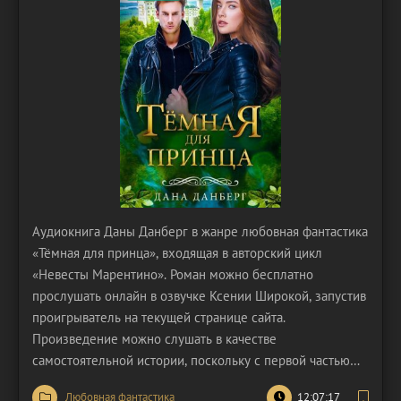
Аудиокнига Даны Данберг в жанре любовная фантастика
«Тёмная для принца», входящая в авторский цикл
«Невесты Марентино». Роман можно бесплатно
прослушать онлайн в озвучке Ксении Широкой, запустив
проигрыватель на текущей странице сайта.
Произведение можно слушать в качестве
самостоятельной истории, поскольку с первой частью
серии его объединяет исключительно идея, положенная
Любовная фантастика
12:07:17