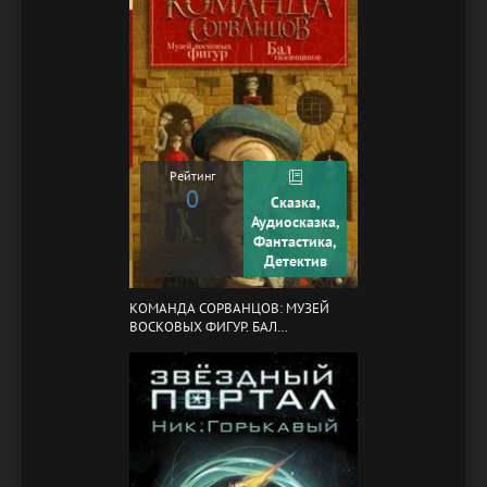
Рейтинг
0
Сказка,
Аудиосказка,
Фантастика,
Детектив
КОМАНДА СОРВАНЦОВ: МУЗЕЙ
ВОСКОВЫХ ФИГУР. БАЛ
ГАЗОВЩИКОВ