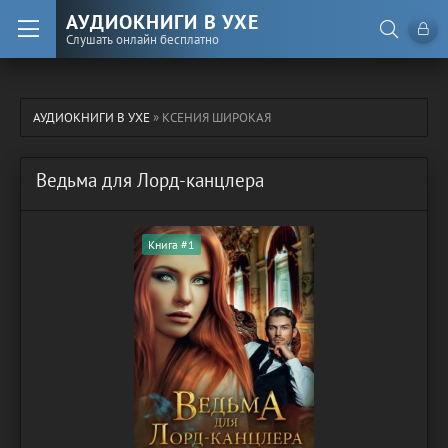
АУДИОКНИГИ В УХЕ
Слушать онлайн бесплатно
АУДИОКНИГИ В УХЕ
» КСЕНИЯ ШИРОКАЯ
Ведьма для Лорд-канцлера
Книга #1