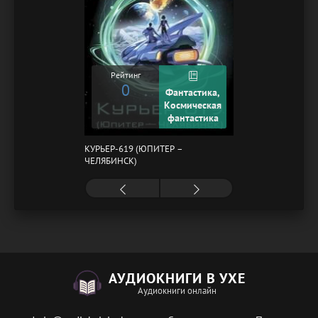
Рейтинг
0
Фантастика,
Космическая
фантастика
КУРЬЕР-619 (ЮПИТЕР –
ЧЕЛЯБИНСК)
АУДИОКНИГИ В УХЕ
Аудиокниги онлайн