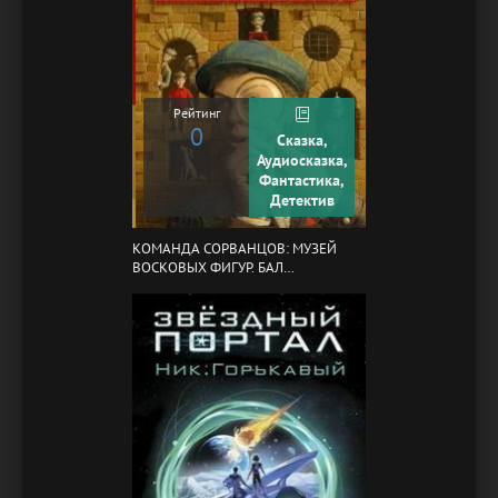
Рейтинг
0
Сказка,
Аудиосказка,
Фантастика,
Детектив
КОМАНДА СОРВАНЦОВ: МУЗЕЙ
ВОСКОВЫХ ФИГУР. БАЛ
ГАЗОВЩИКОВ