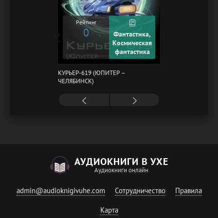
Рейтинг
0
Фантастика,
Космическая
фантастика
КУРЬЕР-619 (ЮПИТЕР –
ЧЕЛЯБИНСК)
АУДИОКНИГИ В УХЕ
Аудиокниги онлайн
admin@audioknigivuhe.com
Сотрудничество
Правила
Карта