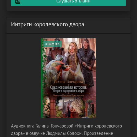
Слушать онлайн
Интриги королевского двора
Книга #3
Аудиокнига Галины Гончаровой «Интриги королевского
двора» в озвучке Людмилы Солохи. Произведение