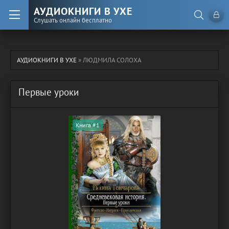
АУДИОКНИГИ В УХЕ
Слушать онлайн бесплатно
АУДИОКНИГИ В УХЕ
» ЛЮДМИЛА СОЛОХА
Первые уроки
Книга #1