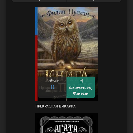
Рейтинг
0
Фантастика,
Фэнтези
ПРЕКРАСНАЯ ДИКАРКА