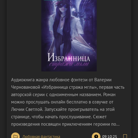
Аудиокнига жанра любовное фэнтези от Валерии
Черновановой «Избранница стража мглы», первая часть
авторской серии с одноименным названием. Роман
можно прослушать онлайн бесплатно в озвучке от
Лючии Светлой. Запускайте проигрыватель на этой
странице, чтобы начать прослушивание. Сюжет
произведения посвящен приключениям героини по
имени Александрин ле Фиенн. Ей уже за двадцать, но
Любовная фантастика
09:10:25