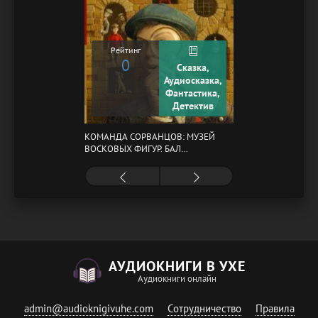
Рейтинг
0
Сказка,
Аудиосказка,
Фантастика,
Детектив
КОМАНДА СОРВАНЦОВ: МУЗЕЙ
ВОСКОВЫХ ФИГУР. БАЛ
ГАЗОВЩИКОВ
АУДИОКНИГИ В УХЕ
Аудиокниги онлайн
admin@audioknigivuhe.com
Сотрудничество
Правила