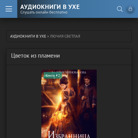
АУДИОКНИГИ В УХЕ
Слушать онлайн бесплатно
АУДИОКНИГИ В УХЕ
» ЛЮЧИЯ СВЕТЛАЯ
Цветок из пламени
Книга #2