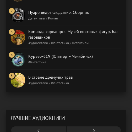
Пуаро ведет следствие. Сборник
Детективы / Роман
Команда сорванцов: Музей восковых фигур. Бал
газовщиков
Аудиосказки / Фантастика / Детективы
Курьер-619 (Юпитер – Челябинск)
Фантастика
В стране дремучих трав
Аудиосказки / Фантастика
ЛУЧШИЕ АУДИОКНИГИ