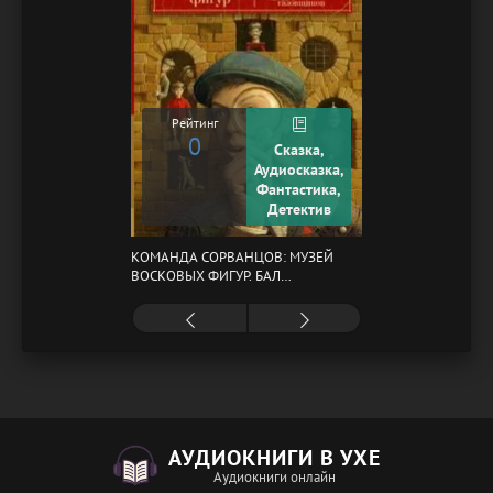
Рейтинг
0
Сказка,
Аудиосказка,
Фантастика,
Детектив
КОМАНДА СОРВАНЦОВ: МУЗЕЙ
ВОСКОВЫХ ФИГУР. БАЛ
ГАЗОВЩИКОВ
АУДИОКНИГИ В УХЕ
Аудиокниги онлайн