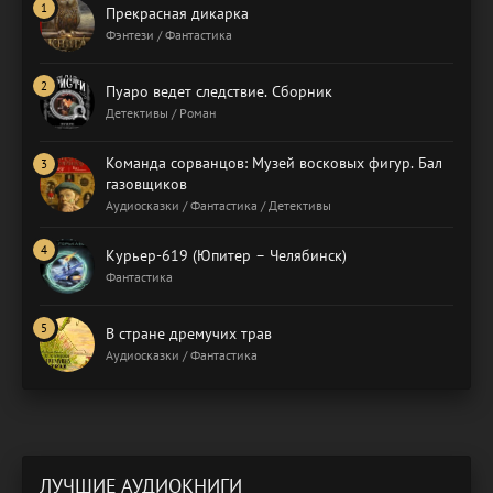
Прекрасная дикарка
Фэнтези / Фантастика
Пуаро ведет следствие. Сборник
Детективы / Роман
Команда сорванцов: Музей восковых фигур. Бал
газовщиков
Аудиосказки / Фантастика / Детективы
Курьер-619 (Юпитер – Челябинск)
Фантастика
В стране дремучих трав
Аудиосказки / Фантастика
ЛУЧШИЕ АУДИОКНИГИ