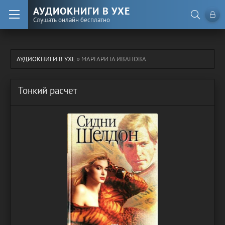
АУДИОКНИГИ В УХЕ
Слушать онлайн бесплатно
АУДИОКНИГИ В УХЕ
» МАРГАРИТА ИВАНОВА
Тонкий расчет