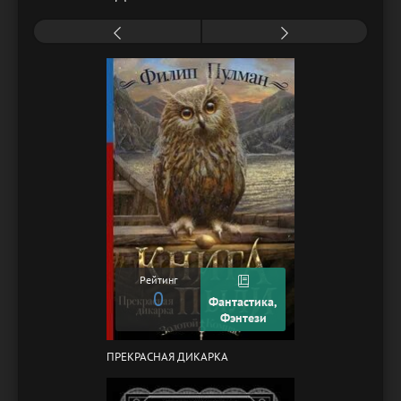
Рейтинг
0
Фантастика,
Фэнтези
ПРЕКРАСНАЯ ДИКАРКА