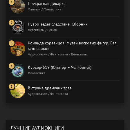
Прекрасная дикарка
Фэнтези / Фантастика
Пуаро ведет следствие. Сборник
Детективы / Роман
Команда сорванцов: Музей восковых фигур. Бал
газовщиков
Аудиосказки / Фантастика / Детективы
Курьер-619 (Юпитер – Челябинск)
Фантастика
В стране дремучих трав
Аудиосказки / Фантастика
ЛУЧШИЕ АУДИОКНИГИ