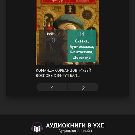
Рейтинг
0
Сказка,
Аудиосказка,
Фантастика,
Детектив
КОМАНДА СОРВАНЦОВ: МУЗЕЙ
ВОСКОВЫХ ФИГУР. БАЛ
ГАЗОВЩИКОВ
АУДИОКНИГИ В УХЕ
Аудиокниги онлайн