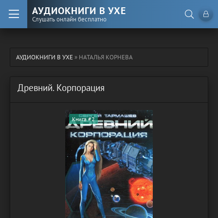
АУДИОКНИГИ В УХЕ
Слушать онлайн бесплатно
АУДИОКНИГИ В УХЕ
» НАТАЛЬЯ КОРНЕВА
Древний. Корпорация
Книга #2