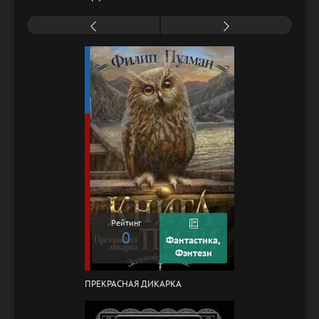
Рейтинг
0
Фантастика,
Фэнтези
ПРЕКРАСНАЯ ДИКАРКА