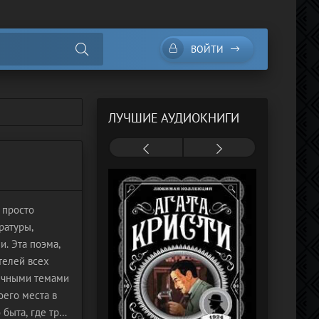
ВОЙТИ
ЛУЧШИЕ АУДИОКНИГИ
 просто
ратуры,
. Эта поэма,
телей всех
вечными темами
оего места в
 быта, где трое