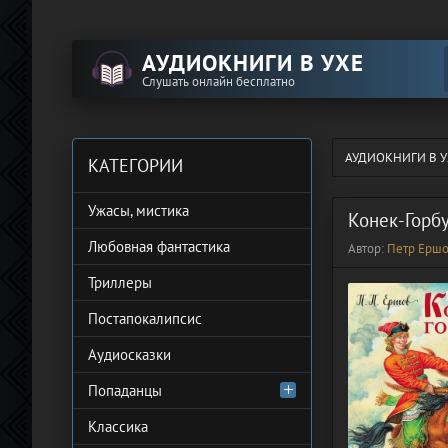
АУДИОКНИГИ В УХЕ
Слушать онлайн бесплатно
АУДИОКНИГИ В У
КАТЕГОРИИ
Ужасы, мистика
Конек-Горб
Любовная фантастика
Автор:
Петр Ерш
Триллеры
Постапокалипсис
Аудиосказки
Попаданцы
Классика