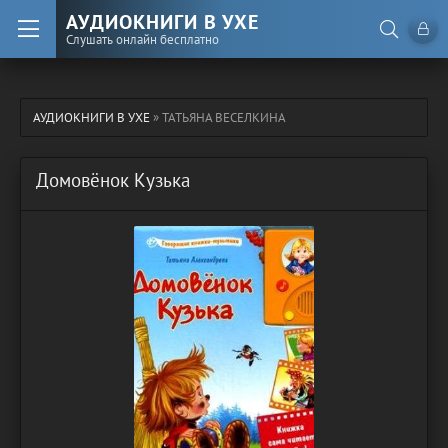
АУДИОКНИГИ В УХЕ
Слушать онлайн бесплатно
АУДИОКНИГИ В УХЕ
» ТАТЬЯНА ВЕСЕЛКИНА
Домовёнок Кузька