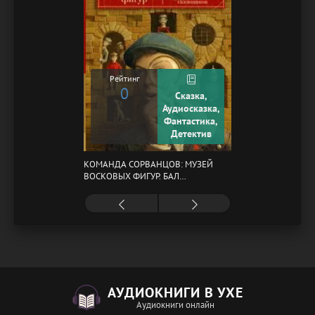
Рейтинг
0
Сказка,
Аудиосказка,
Фантастика,
Детектив
КОМАНДА СОРВАНЦОВ: МУЗЕЙ
ВОСКОВЫХ ФИГУР. БАЛ
ГАЗОВЩИКОВ
АУДИОКНИГИ В УХЕ
Аудиокниги онлайн