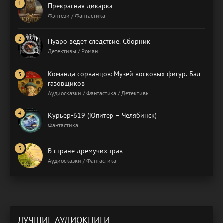
Прекрасная дикарка
Фэнтези / Фантастика
Пуаро ведет следствие. Сборник
Детективы / Роман
Команда сорванцов: Музей восковых фигур. Бал
газовщиков
Аудиосказки / Фантастика / Детективы
Курьер-619 (Юпитер – Челябинск)
Фантастика
В стране дремучих трав
Аудиосказки / Фантастика
ЛУЧШИЕ АУДИОКНИГИ