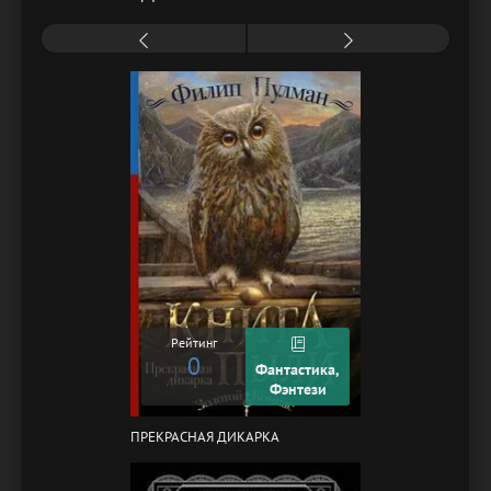
Рейтинг
0
Фантастика,
Фэнтези
ПРЕКРАСНАЯ ДИКАРКА