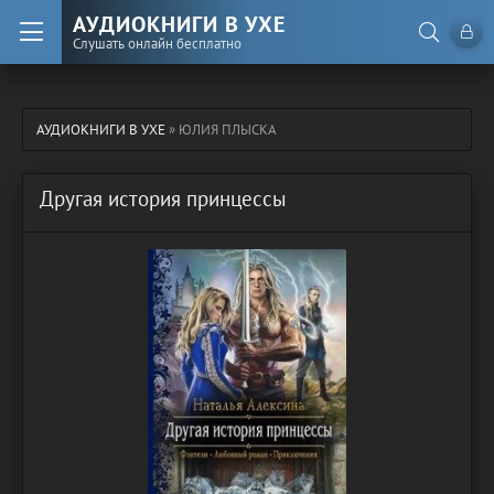
АУДИОКНИГИ В УХЕ
Слушать онлайн бесплатно
АУДИОКНИГИ В УХЕ
» ЮЛИЯ ПЛЫСКА
Другая история принцессы