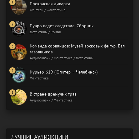
Прекрасная дикарка
Фэнтези / Фантастика
Пуаро ведет следствие. Сборник
Детективы / Роман
Команда сорванцов: Музей восковых фигур. Бал
газовщиков
Аудиосказки / Фантастика / Детективы
Курьер-619 (Юпитер – Челябинск)
Фантастика
В стране дремучих трав
Аудиосказки / Фантастика
ЛУЧШИЕ АУДИОКНИГИ