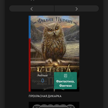
Рейтинг
0
Фантастика,
Фэнтези
ПРЕКРАСНАЯ ДИКАРКА