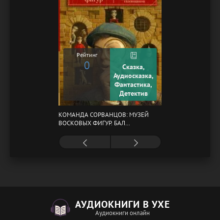
Рейтинг
0
Сказка,
Аудиосказка,
Фантастика,
Детектив
КОМАНДА СОРВАНЦОВ: МУЗЕЙ
ВОСКОВЫХ ФИГУР. БАЛ
ГАЗОВЩИКОВ
АУДИОКНИГИ В УХЕ
Аудиокниги онлайн